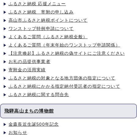
ふるさと納税 応援メニュー
ふるさと納税 寄附の申し込み
高山市ふるさと納税ポイントについて
ワンストップ特例申請について
よくあるご質問（ふるさと納税全般）
よくあるご質問（年末年始のワンストップ申請関係）
【注意喚起】ふるさと納税の偽サイトにご注意ください
お礼の品提供事業者
寄附金の活用実績
ふるさと納税の対象となる地方団体の指定について
ふるさと納税にかかる指定納付受託者の指定について
ふるさと納税に関する問合先
飛騨高山まちの博物館
金森長近生誕500年記念
お知らせ