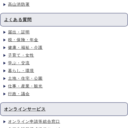
高山消防署
よくある質問
届出・証明
税・保険・年金
健康・福祉・介護
子育て・女性
学ぶ・交流
暮らし・環境
土地・住宅・公園
仕事・産業・観光
行政・議会
オンラインサービス
オンライン申請等総合窓口