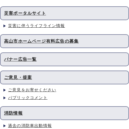
災害ポータルサイト
災害に伴うライフライン情報
高山市ホームページ有料広告の募集
バナー広告一覧
ご意見・提案
ご意見をお寄せください
パブリックコメント
消防情報
過去の消防車出動情報