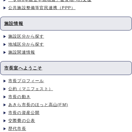
公共施設整備等官民連携（PPP）
施設情報
施設区分から探す
地域区分から探す
施設関連情報
市長室へようこそ
市長プロフィール
公約（マニフェスト）
市長の動き
あきら市長のほっと高山(FM)
市長の資産公開
交際費の公表
歴代市長