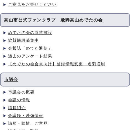
ご意見をお寄せください
高山市公式ファンクラブ 飛騨高山めでたの会
めでたの会の協賛施設
協賛施設募集中
会報誌「めでた通信」
過去のアンケート結果
【めでたの会会員向け】登録情報変更・名刺増刷
市議会
市議会の概要
会議の情報
議員紹介
会議録・映像情報
請願・陳情、ご意見