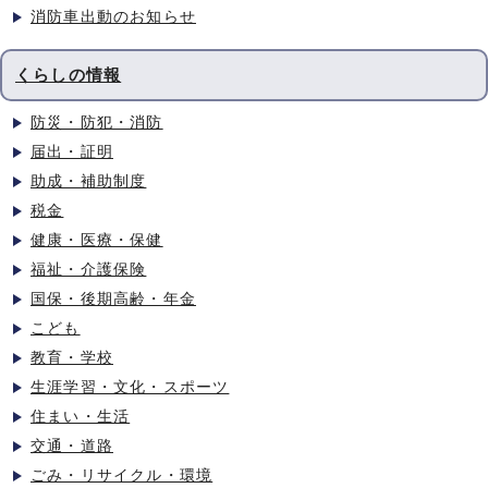
消防車出動のお知らせ
くらしの情報
防災・防犯・消防
届出・証明
助成・補助制度
税金
健康・医療・保健
福祉・介護保険
国保・後期高齢・年金
こども
教育・学校
生涯学習・文化・スポーツ
住まい・生活
交通・道路
ごみ・リサイクル・環境