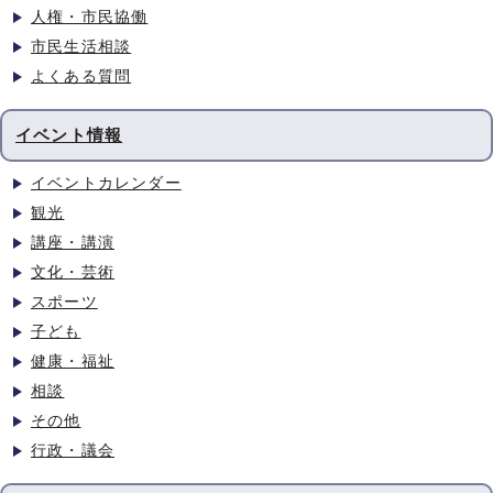
人権・市民協働
市民生活相談
よくある質問
イベント情報
イベントカレンダー
観光
講座・講演
文化・芸術
スポーツ
子ども
健康・福祉
相談
その他
行政・議会