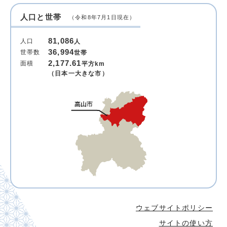
人口と世帯
（令和8年7月1日現在）
81,086
人口
人
36,994
世帯数
世帯
2,177.61
面積
平方km
（日本一大きな市）
ウェブサイトポリシー
サイトの使い方