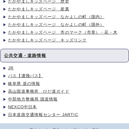
たかやましキッズページ 歴史
たかやましキッズページ 産業
たかやましキッズページ なかよしの町（国内）
たかやましキッズページ なかよしの町（国外）
たかやましキッズページ 市のマーク（市章）・花・木
たかやましキッズページ キッズリンク
公共交通・道路情報
JR
バス【濃飛バス】
岐阜県 道の情報
高山国道事務所 ひだ道ガイド
中部地方整備局 国道情報
NEXCO中日本
日本道路交通情報センター JARTIC