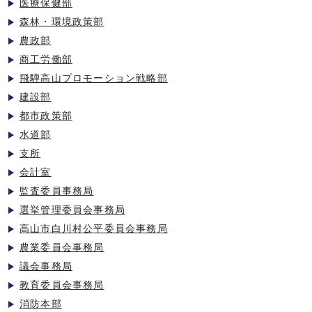
医療保健部
森林・環境政策部
農政部
商工労働部
飛騨高山プロモーション戦略部
建設部
都市政策部
水道部
支所
会計室
監査委員事務局
選挙管理委員会事務局
高山市白川村公平委員会事務局
農業委員会事務局
議会事務局
教育委員会事務局
消防本部