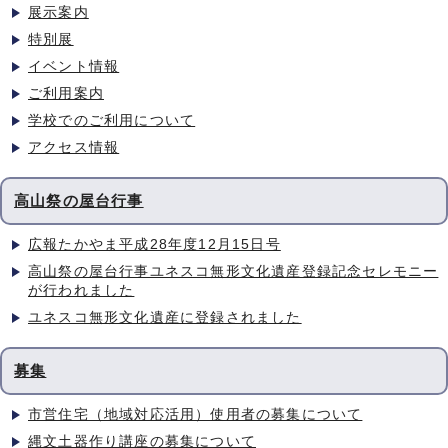
展示案内
特別展
イベント情報
ご利用案内
学校でのご利用について
アクセス情報
高山祭の屋台行事
広報たかやま平成28年度12月15日号
高山祭の屋台行事ユネスコ無形文化遺産登録記念セレモニー
が行われました
ユネスコ無形文化遺産に登録されました
募集
市営住宅（地域対応活用）使用者の募集について
縄文土器作り講座の募集について