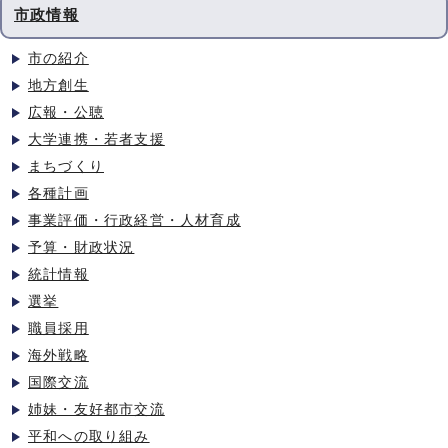
市政情報
市の紹介
地方創生
広報・公聴
大学連携・若者支援
まちづくり
各種計画
事業評価・行政経営・人材育成
予算・財政状況
統計情報
選挙
職員採用
海外戦略
国際交流
姉妹・友好都市交流
平和への取り組み