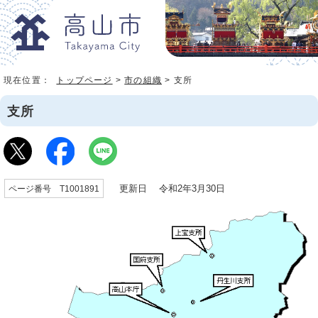
現在位置：
トップページ
>
市の組織
> 支所
支所
更新日 令和2年3月30日
ページ番号 T1001891