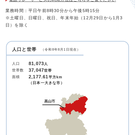
業務時間：平日午前8時30分から午後5時15分
※土曜日、日曜日、祝日、年末年始（12月29日から1月3
日）を除く
人口と世帯
（令和8年8月1日現在）
81,073
人口
人
37,047
世帯数
世帯
2,177.61
面積
平方km
（日本一大きな市）