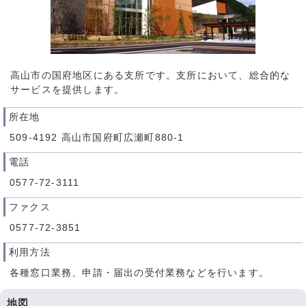
高山市の国府地区にある支所です。支所において、総合的な
サービスを提供します。
所在地
509-4192 高山市国府町広瀬町880-1
電話
0577-72-3111
ファクス
0577-72-3851
利用方法
各種窓口業務、申請・届出の受付業務などを行います。
地図