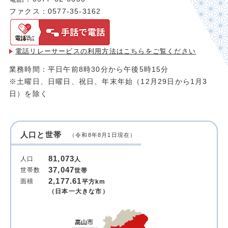
ファクス：0577-35-3162
電話リレーサービスの利用方法は
こちらをご覧ください
業務時間：平日午前8時30分から午後5時15分
※土曜日、日曜日、祝日、年末年始（12月29日から1月3
日）を除く
人口と世帯
（令和8年8月1日現在）
81,073
人口
人
37,047
世帯数
世帯
2,177.61
面積
平方km
（日本一大きな市）