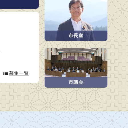
市長室
）
募集一覧
市議会