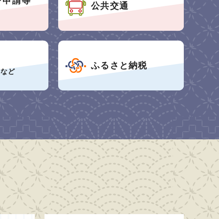
ン申請等
公共交通
ふるさと納税
事など