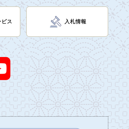
ービス
入札情報