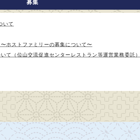
募集
ついて
 〜ホストファミリーの募集について〜
ついて（位山交流促進センターレストラン等運営業務委託