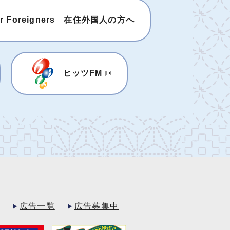
or Foreigners 在住外国人の方へ
ヒッツFM
広告一覧
広告募集中