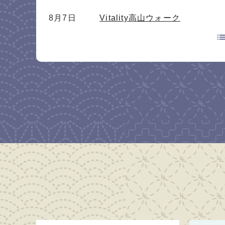
8月7日
Vitality高山ウォーク
8月5日
飛騨・高山合同企業説明会を開