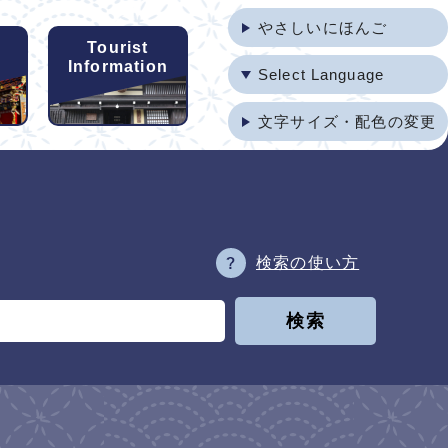
やさしいにほんご
Tourist
Information
Select Language
文字サイズ・配色の変更
検索の使い方