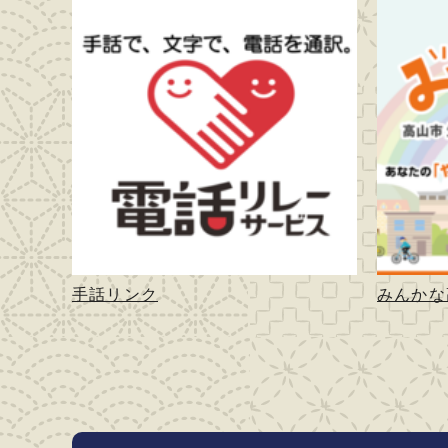
手話リンク
みんかな