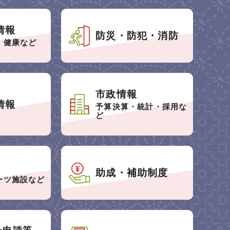
情報
防災・防犯・消防
・健康など
市政情報
情報
予算決算・統計・採用な
ど
助成・補助制度
ーツ施設など