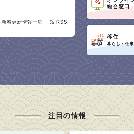
オンライ
総合窓口
新着更新情報一覧
RSS
催します。
移住
暮らし・仕
注目の情報