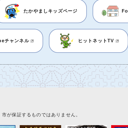
たかやましキッズページ
F
beチャンネル
ヒットネットTV
、市が保証するものではありません。