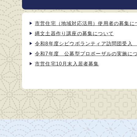
市営住宅（地域対応活用）使用者の募集に
縄文土器作り講座の募集について
令和8年度シビウボランティア訪問団受入
令和7年度 公募型プロポーザルの実施に
市営住宅10月末入居者募集