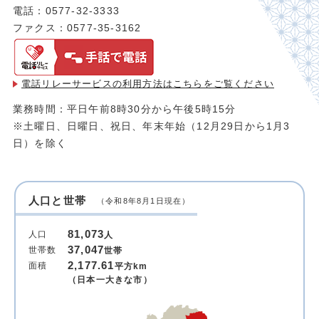
電話：0577-32-3333
ファクス：0577-35-3162
電話リレーサービスの利用方法は
こちらをご覧ください
業務時間：平日午前8時30分から午後5時15分
※土曜日、日曜日、祝日、年末年始（12月29日から1月3
日）を除く
人口と世帯
（令和8年8月1日現在）
81,073
人口
人
37,047
世帯数
世帯
2,177.61
面積
平方km
（日本一大きな市）