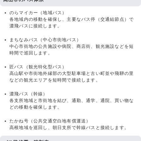
のらマイカー（地域バス）
各地域内の移動を確保し、主要なバス停（交通結節点）で
濃飛バスに接続します。
まちなみバス（中心市街地バス）
中心市街地の公共施設や病院、商店街、観光施設などを短
時間で巡回します。
匠バス（観光特化型バス）
高山駅や市街地外縁部の大型駐車場と古い町並や飛騨の里
などの観光エリアを短時間で接続します。
濃飛バス（幹線）
各支所地域と市街地を結び、通勤、通学、通院、買い物な
どの移動を確保します。
たかね号（公共交通空白地有償運送）
高根地域を巡回し、朝日支所で幹線バスと接続します。