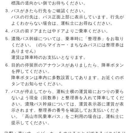
標識の道向かい側でお待ちください。
バスがきたら行先をご確認ください。
バスの行先は、バス正面上部に表示しています。行先が
よくわからない場合は、運転士にお尋ねください。
バスの前ドアまたは中ドアよりご乗車ください。
濃飛バス幹線については、乗車時に「整理券」をお取り
ください。（のらマイカー・まちなみバスには整理券は
ありません）
運賃は降車時のお支払いとなります。
目的の停留所のアナウンスがありましたら、降車ボタン
を押してください。
降車ボタンは車内に多数設置してあります。お近くのボ
タンでお知らせください。
バスが停止してから、運転士横の運賃箱におつりの要ら
ないよう現金（回数券）と整理券を入れて降車してくだ
さい。濃飛バス幹線については、運賃表示器に運賃が表
示されます。整理券の番号を確認してお支払いくださ
い。「高山市民乗車パス」をご利用の場合は、運転士に
提示してください。