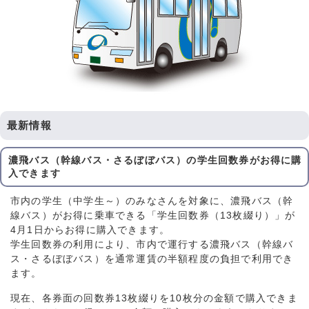
最新情報
濃飛バス（幹線バス・さるぼぼバス）の学生回数券がお得に購
入できます
市内の学生（中学生～）のみなさんを対象に、濃飛バス（幹
線バス）がお得に乗車できる「学生回数券（13枚綴り）」が
4月1日からお得に購入できます。
学生回数券の利用により、市内で運行する濃飛バス（幹線バ
ス・さるぼぼバス）を通常運賃の半額程度の負担で利用でき
ます。
現在、各券面の回数券13枚綴りを10枚分の金額で購入できま