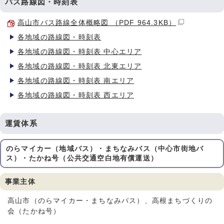
バス路線図・時刻表
高山市バス路線全体概略図 （PDF 964.3KB）
各地域の路線図・時刻表
各地域の路線図・時刻表 中心エリア
各地域の路線図・時刻表 北東エリア
各地域の路線図・時刻表 南エリア
各地域の路線図・時刻表 西エリア
運賃体系
のらマイカー（地域バス）・まちなみバス（中心市街地バ
ス）・たかね号（公共交通空白地有償運送）
事業主体
高山市（のらマイカー・まちなみバス）、高根まちづくりの
会（たかね号）