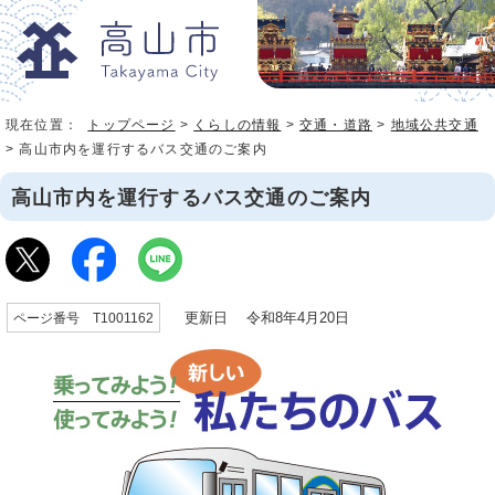
現在位置：
トップページ
>
くらしの情報
>
交通・道路
>
地域公共交通
> 高山市内を運行するバス交通のご案内
高山市内を運行するバス交通のご案内
更新日 令和8年4月20日
ページ番号 T1001162