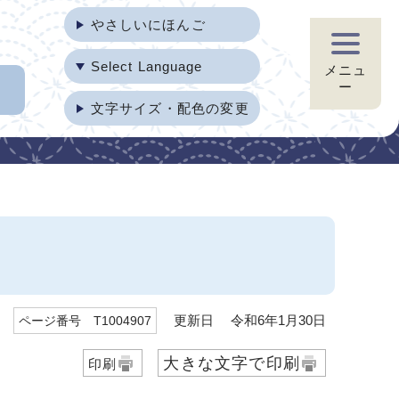
やさしいにほんご
Select Language
メニュ
ー
文字サイズ・配色の変更
更新日 令和6年1月30日
ページ番号 T1004907
大きな文字で印刷
印刷