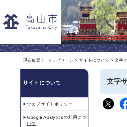
現在位置：
トップページ
>
サイトについて
> 文字
文字
サイトについて
ウェブサイトポリシー
Google Analyticsの利⽤につ
いて