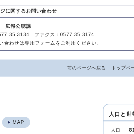
ージに関する
お問い合わせ
室 広報公聴課
77-35-3134 ファクス：0577-35-3174
い合わせは専用フォームをご利用ください。
前のページへ戻る
トップペ
人口と世
地
MAP
8
人口