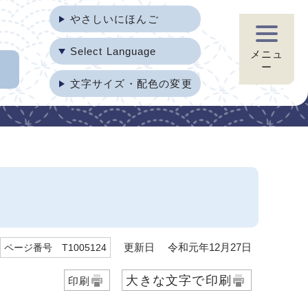
やさしいにほんご
Select Language
メニュ
ー
文字サイズ・配色の変更
更新日 令和元年12月27日
ページ番号 T1005124
大きな文字で印刷
印刷