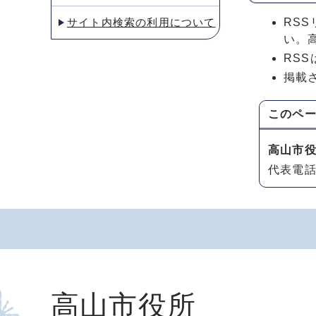
サイト内検索の利用について
RS
い。
RS
掲載
このペ
高山市
代表電話：
高山市役所