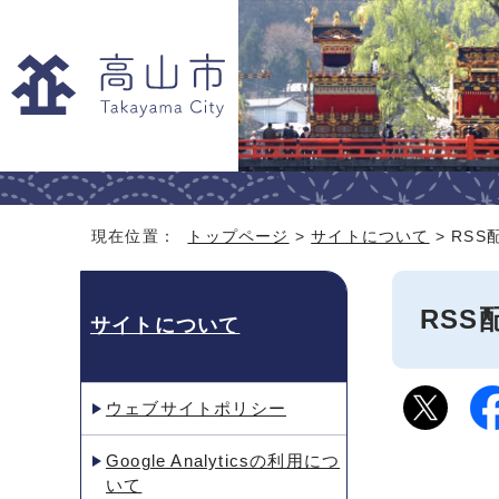
現在位置：
トップページ
>
サイトについて
> RSS
RSS
サイトについて
ウェブサイトポリシー
Google Analyticsの利⽤につ
いて