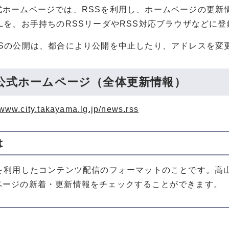
式ホームページでは、RSSを利用し、ホームページの更新
RLを、お手持ちのRSSリーダやRSS対応ブラウザなどに
SSの公開は、都合により公開を中止したり、アドレスを変
公式ホームページ（全体更新情報）
/www.city.takayama.lg.jp/news.rss
は
術を利用したコンテンツ配信のフォーマットのことです。高
ページの新着・更新情報をチェックすることができます。