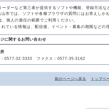
Sリーダーなど第三者が提供するソフトや機能、登録方法な
高山市では、ソフトや各種ブラウザの質問にはお答えしか
Sは、個人の責任の範囲でご利用ください。
されている情報は、配信後、イベント・募集の期限などの
ージに関する
お問い合わせ
役所
0577-32-3333 ファクス：0577-35-3162
前のページへ戻る
トップペ