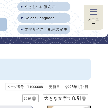
やさしいにほんご
Select Language
メニュ
ー
文字サイズ・配色の変更
更新日 令和5年1月4日
ページ番号 T1000008
大きな文字で印刷
印刷