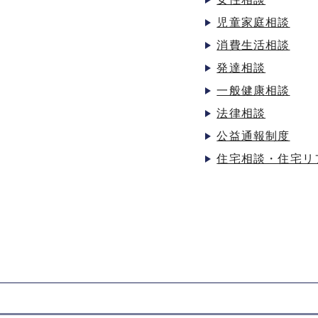
児童家庭相談
消費生活相談
発達相談
一般健康相談
法律相談
公益通報制度
住宅相談・住宅リ