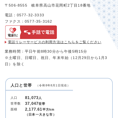
〒506-8555 岐阜県高山市花岡町2丁目18番地
電話：0577-32-3333
ファクス：0577-35-3162
電話リレーサービスの利用方法は
こちらをご覧ください
業務時間：平日午前8時30分から午後5時15分
※土曜日、日曜日、祝日、年末年始（12月29日から1月3
日）を除く
人口と世帯
（令和8年8月1日現在）
81,073
人口
人
37,047
世帯数
世帯
2,177.61
面積
平方km
（日本一大きな市）