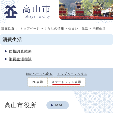
現在位置：
トップページ
>
くらしの情報
>
住まい・生活
> 消費生活
消費生活
価格調査結果
消費生活相談
前のページへ戻る
トップページへ戻る
PC表示
スマートフォン表示
高山市役所
MAP