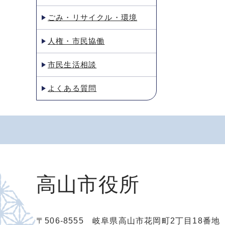
ごみ・リサイクル・環境
人権・市民協働
市民生活相談
よくある質問
高山市役所
〒506-8555 岐阜県高山市花岡町2丁目18番