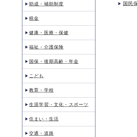
国民
助成・補助制度
税金
健康・医療・保健
福祉・介護保険
国保・後期高齢・年金
こども
教育・学校
生涯学習・文化・スポーツ
住まい・生活
交通・道路