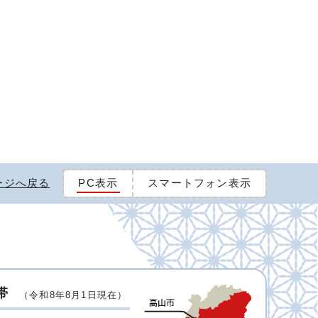
ージへ戻る
PC表示
スマートフォン表示
帯
（令和8年8月1日現在）