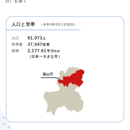
日）を除く
人口と世帯
（令和8年8月1日現在）
81,073
人口
人
37,047
世帯数
世帯
2,177.61
面積
平方km
（日本一大きな市）