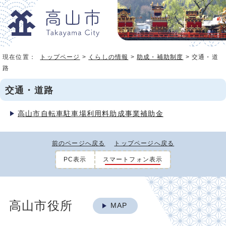
現在位置：
トップページ
>
くらしの情報
>
助成・補助制度
> 交通・道
路
交通・道路
高山市自転車駐車場利用料助成事業補助金
前のページへ戻る
トップページへ戻る
PC表示
スマートフォン表示
高山市役所
MAP