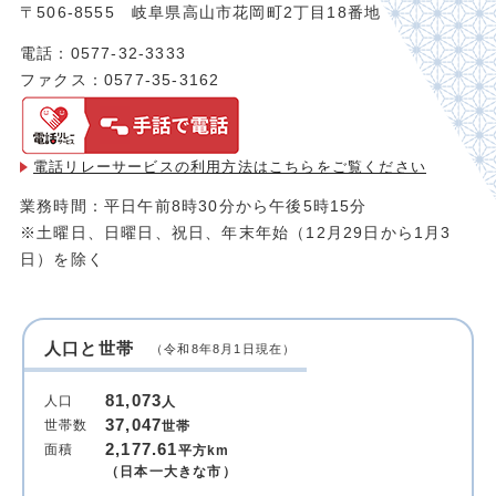
〒506-8555 岐阜県高山市花岡町2丁目18番地
電話：0577-32-3333
ファクス：0577-35-3162
電話リレーサービスの利用方法は
こちらをご覧ください
業務時間：平日午前8時30分から午後5時15分
※土曜日、日曜日、祝日、年末年始（12月29日から1月3
日）を除く
人口と世帯
（令和8年8月1日現在）
81,073
人口
人
37,047
世帯数
世帯
2,177.61
面積
平方km
（日本一大きな市）