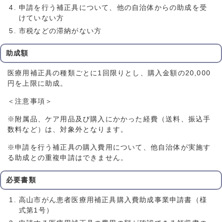
申請を行う補正具について、他の自治体からの助成を受
けていない方
市税などの滞納がない方
助成額
医療用補正具の種類ごとに1回限りとし、購入金額の20,000
円を上限に助成。
＜注意事項＞
※附属品、ケア用品及び購入にかかった経費（送料、振込手
数料など）は、対象外となります。
※申請を行う補正具の購入費用について、他自治体が実施す
る助成との重複申請はできません。
必要書類
高山市がん患者医療用補正具購入費助成事業申請書（様
式第1号）