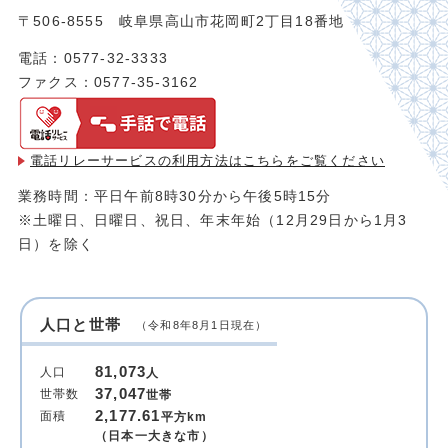
〒506-8555 岐阜県高山市花岡町2丁目18番地
電話：0577-32-3333
ファクス：0577-35-3162
電話リレーサービスの利用方法は
こちらをご覧ください
業務時間：平日午前8時30分から午後5時15分
※土曜日、日曜日、祝日、年末年始（12月29日から1月3
日）を除く
人口と世帯
（令和8年8月1日現在）
81,073
人口
人
37,047
世帯数
世帯
2,177.61
面積
平方km
（日本一大きな市）