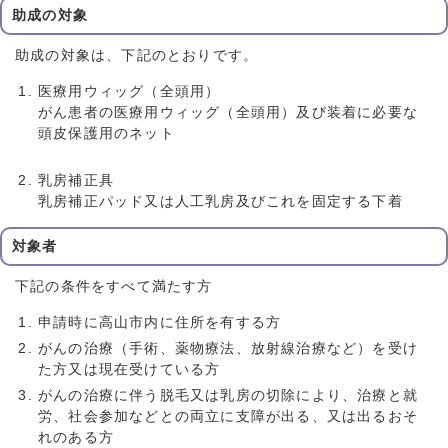
助成の対象
助成の対象は、下記のとおりです。
医療用ウィッグ（全頭用）
がん患者の医療用ウィッグ（全頭用）及び装着に必要な
頭皮保護用のネット
乳房補正具
乳房補正パッド又は人工乳房及びこれを固定する下着
対象者
下記の条件をすべて満たす方
申請時に高山市内に住所を有する方
がんの治療（手術、薬物療法、放射線治療など）を受け
た方又は現在受けている方
がんの治療に伴う脱毛又は乳房の切除により、治療と就
労、社会参加などとの両立に支障が出る、又は出るおそ
れのある方