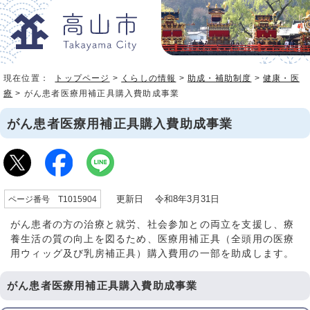
現在位置：
トップページ
>
くらしの情報
>
助成・補助制度
>
健康・医
療
> がん患者医療用補正具購入費助成事業
がん患者医療用補正具購入費助成事業
更新日 令和8年3月31日
ページ番号 T1015904
がん患者の方の治療と就労、社会参加との両立を支援し、療
養生活の質の向上を図るため、医療用補正具（全頭用の医療
用ウィッグ及び乳房補正具）購入費用の一部を助成します。
がん患者医療用補正具購入費助成事業