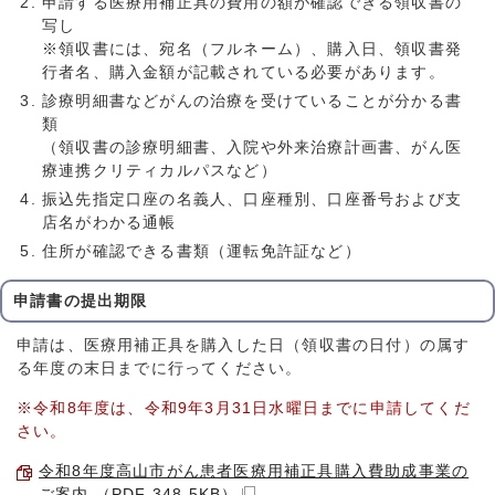
申請する医療用補正具の費用の額が確認できる領収書の
写し
※領収書には、宛名（フルネーム）、購入日、領収書発
行者名、購入金額が記載されている必要があります。
診療明細書などがんの治療を受けていることが分かる書
類
（領収書の診療明細書、入院や外来治療計画書、がん医
療連携クリティカルパスなど）
振込先指定口座の名義人、口座種別、口座番号および支
店名がわかる通帳
住所が確認できる書類（運転免許証など）
申請書の提出期限
申請は、医療用補正具を購入した日（領収書の日付）の属す
る年度の末日までに行ってください。
※令和8年度は、令和9年3月31日水曜日までに申請してくだ
さい。
令和8年度高山市がん患者医療用補正具購入費助成事業の
ご案内 （PDF 348.5KB）