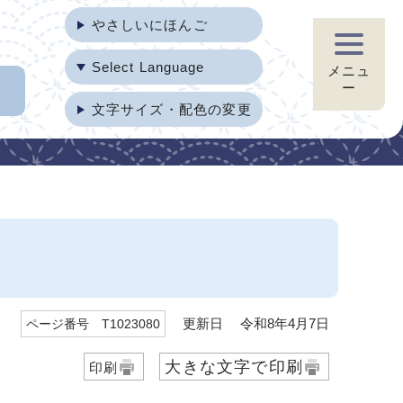
やさしいにほんご
Select Language
メニュ
ー
文字サイズ・配色の変更
更新日 令和8年4月7日
ページ番号 T1023080
大きな文字で印刷
印刷