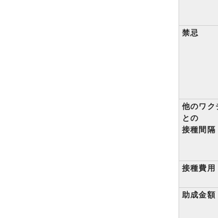
禁忌
他のワク
との
接種間隔
接種費用
助成金額