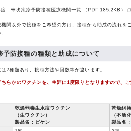
度 帯状疱疹予防接種医療機関一覧 （PDF 185.2KB）
療機関以外で接種をご希望の方は、接種から助成の流れを
い。
疹予防接種の種類と助成について
には2種類あり、接種方法や回数等が違います。
どちらかのワクチンを、生涯に1度限りとなりますので、ご
乾燥弱毒生水痘ワクチン
乾燥組
（生ワクチン）
（不活
製品名：ビケン
製品名