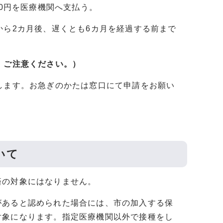
,000円を医療機関へ支払う。
から2カ月後、遅くとも6カ月を経過する前まで
。ご注意ください。）
します。お急ぎのかたは窓口にて申請をお願い
いて
済の対象にはなりません。
があると認められた場合には、市の加入する保
対象になります。指定医療機関以外で接種をし