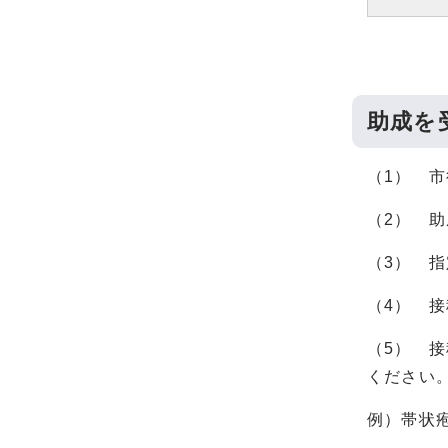
助成を
（1） 
（2） 
（3） 
（4） 
（5） 
ください
例）帯状疱