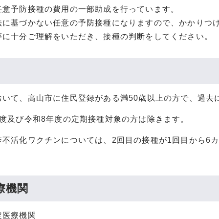
任意予防接種の費用の一部助成を行っています。
法に基づかない任意の予防接種になりますので、かかりつ
等に十分ご理解をいただき、接種の判断をしてください。
おいて、高山市に住民登録がある満50歳以上の方で、過去
年度及び令和8年度の定期接種対象の方は除きます。
疹不活化ワクチンについては、2回目の接種が1回目から6
療機関
定医療機関