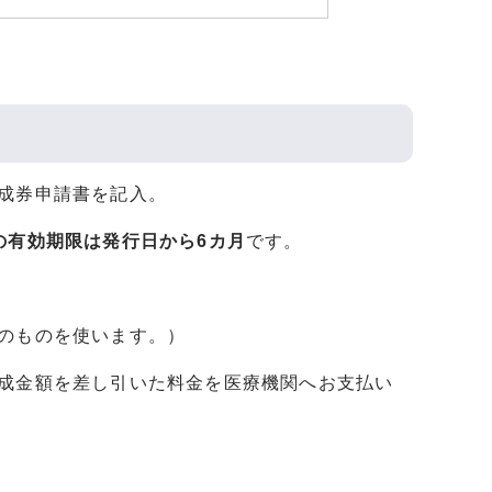
成券申請書を記入。
の有効期限は発行日から6カ月
です。
のものを使います。）
助成金額を差し引いた料金を医療機関へお支払い