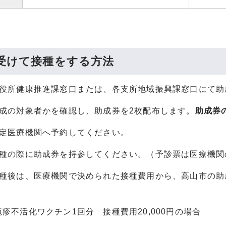
受けて接種をする方法
市役所健康推進課窓口または、各支所地域振興課窓口にて助
助成の対象者かを確認し、助成券を2枚配布します。
助成券
指定医療機関へ予約してください。
接種の際に助成券を持参してください。（予診票は医療機関
接種後は、医療機関で決められた接種費用から、高山市の
。
疹不活化ワクチン1回分 接種費用20,000円の場合