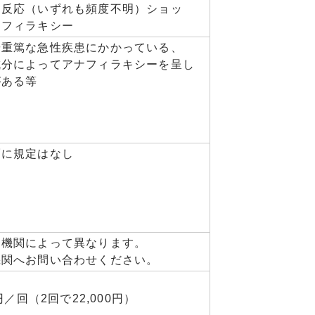
副反応（いずれも頻度不明）ショッ
ナフィラキシー
や重篤な急性疾患にかかっている、
成分によってアナフィラキシーを呈し
がある等
隔に規定はなし
療機関によって異なります。
機関へお問い合わせください。
0円／回（2回で22,000円）