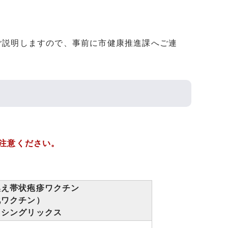
ご説明しますので、事前に市健康推進課へご連
注意ください。
換え帯状疱疹ワクチン
化ワクチン）
：シングリックス