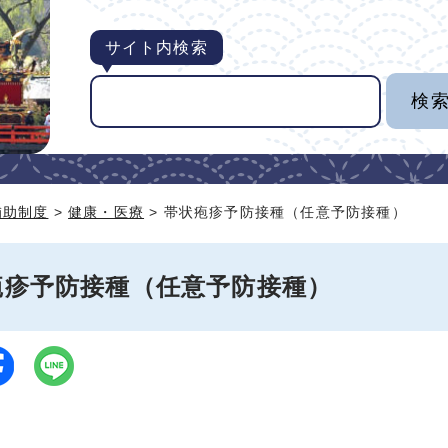
サイト内検索
補助制度
>
健康・医療
> 帯状疱疹予防接種（任意予防接種）
疱疹予防接種（任意予防接種）