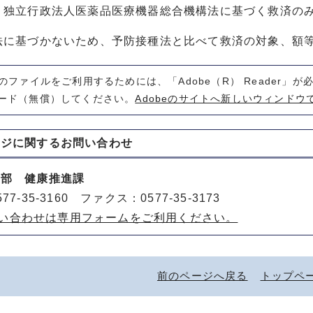
、独立行政法人医薬品医療機器総合機構法に基づく救済の
法に基づかないため、予防接種法と比べて救済の対象、額
式のファイルをご利用するためには、「Adobe（R） Reader」
ード（無償）してください。
Adobeのサイトへ新しいウィンドウ
ージに関する
お問い合わせ
健部 健康推進課
77-35-3160 ファクス：0577-35-3173
い合わせは専用フォームをご利用ください。
前のページへ戻る
トップペ