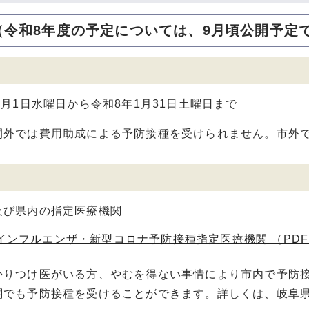
（令和8年度の予定については、9月頃公開予定
0月1日水曜日から令和8年1月31日土曜日まで
間外では費用助成による予防接種を受けられません。市外
及び県内の指定医療機関
インフルエンザ・新型コロナ予防接種指定医療機関 （PDF 6
かりつけ医がいる方、やむを得ない事情により市内で予防
関でも予防接種を受けることができます。詳しくは、岐阜