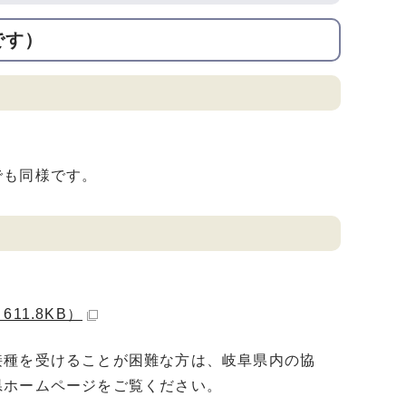
です）
でも同様です。
11.8KB）
接種を受けることが困難な方は、岐阜県内の協
県ホームページをご覧ください。