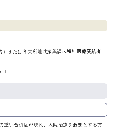
。
ー内）または各支所地域振興課へ
福祉医療受給者
）
どの重い合併症が現れ、入院治療を必要とする方