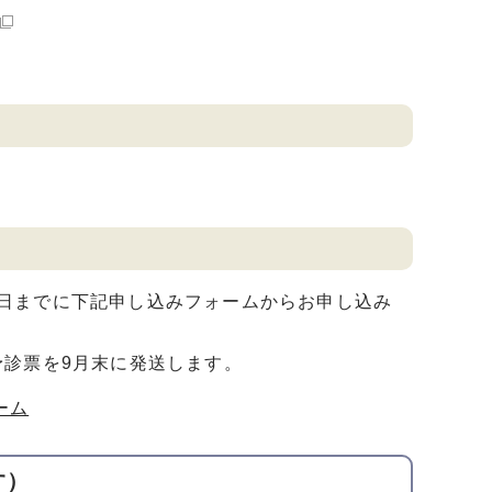
22日までに下記申し込みフォームからお申し込み
診票を9月末に発送します。
ーム
す）