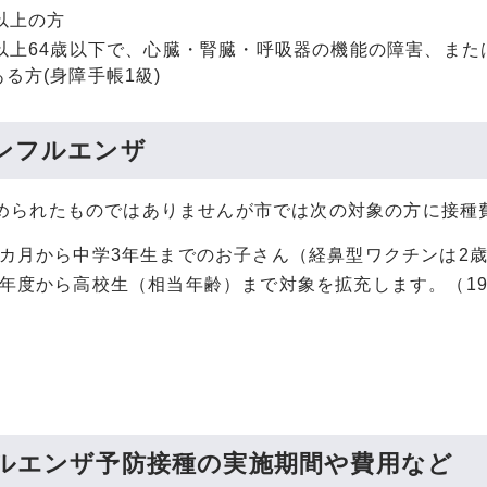
以上の方
歳以上64歳以下で、心臓・腎臓・呼吸器の機能の障害、ま
る方(身障手帳1級)
ンフルエンザ
められたものではありませんが市では次の対象の方に接種
6カ月から中学3年生までのお子さん（経鼻型ワクチンは
8年度から高校生（相当年齢）まで対象を拡充しま
ルエンザ予防接種の実施期間や費用など