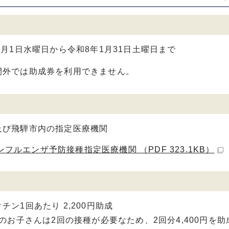
0月1日水曜日から令和8年1月31日土曜日まで
間外では助成券を利用できません。
及び飛騨市内の指定医療機関
フルエンザ予防接種指定医療機関 （PDF 323.1KB）
チン1回あたり 2,200円助成
満のお子さんは2回の接種が必要なため、2回分4,400円を助