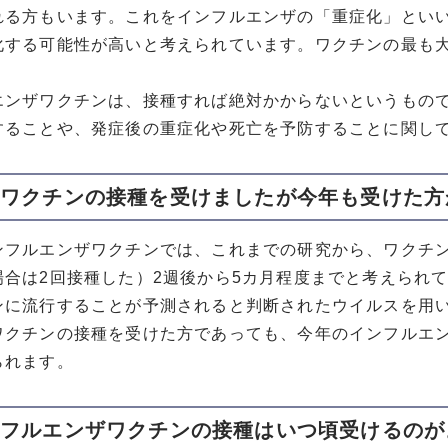
れる方もいます。これをインフルエンザの「重症化」とい
化する可能性が高いと考えられています。ワクチンの最も
エンザワクチンは、接種すれば絶対かからないというもの
することや、発症後の重症化や死亡を予防することに関し
昨年ワクチンの接種を受けましたが今年も受けた
ンフルエンザワクチンでは、これまでの研究から、ワクチン
場合は2回接種した）2週後から5カ月程度までと考えられ
ンに流行することが予測されると判断されたウイルスを用
ワクチンの接種を受けた方であっても、今年のインフルエ
られます。
インフルエンザワクチンの接種はいつ頃受けるの