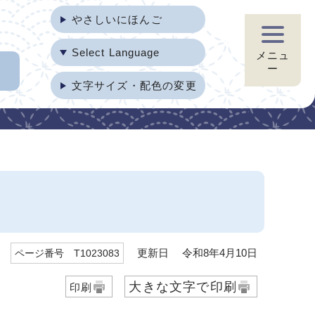
やさしいにほんご
Select Language
メニュ
ー
文字サイズ・配色の変更
）
更新日 令和8年4月10日
ページ番号 T1023083
大きな文字で印刷
印刷