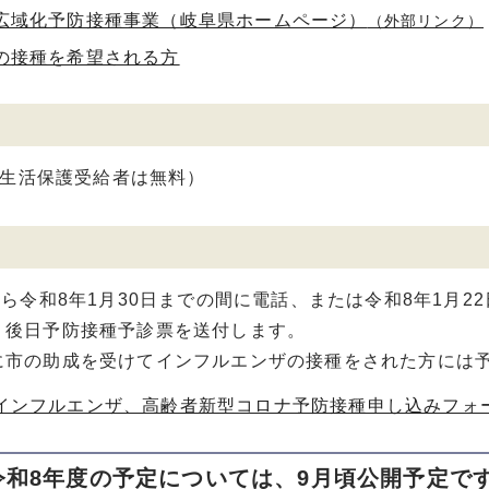
広域化予防接種事業（岐阜県ホームページ）
（外部リンク）
の接種を希望される方
円（生活保護受給者は無料）
から令和8年1月30日までの間に電話、または令和8年1月
。後日予防接種予診票を送付します。
に市の助成を受けてインフルエンザの接種をされた方には予
インフルエンザ、高齢者新型コロナ予防接種申し込みフォ
令和8年度の予定については、9月頃公開予定で