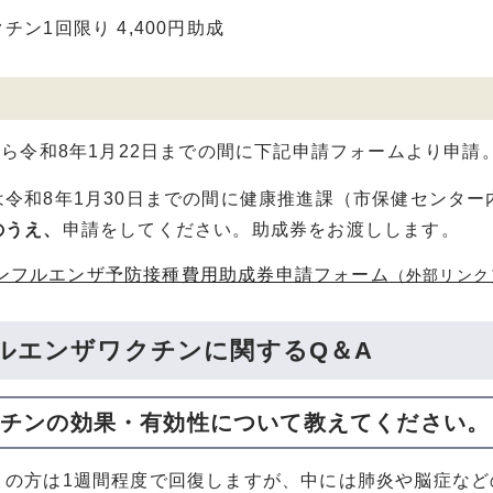
チン1回限り 4,400円助成
から令和8年1月22日までの間に下記申請フォームより申請
は令和8年1月30日までの間に健康推進課（市保健センタ
のうえ、
申請をしてください。助成券をお渡しします。
ンフルエンザ予防接種費用助成券申請フォーム
（外部リンク
ルエンザワクチンに関するQ＆A
ワクチンの効果・有効性について教えてください。
くの方は1週間程度で回復しますが、中には肺炎や脳症な