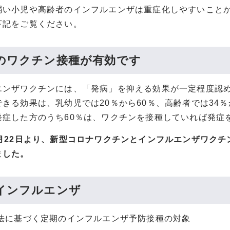
弱い小児や高齢者のインフルエンザは重症化しやすいこと
下記をご覧ください。
のワクチン接種が有効です
エンザワクチンには、「発病」を抑える効果が一定程度認
きる効果は、乳幼児では20％から60％、高齢者では34
発症した方のうち60％は、ワクチンを接種していれば発症
7月22日より、新型コロナワクチンとインフルエンザワク
ました。
インフルエンザ
法に基づく定期のインフルエンザ予防接種の対象