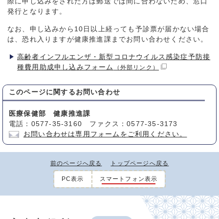
際に申し込みをされた方は郵送では間に合わないため、窓口
発行となります。
なお、申し込みから10日以上経っても予診票が届かない場合
は、恐れ入りますが健康推進課までお問い合わせください。
高齢者インフルエンザ・新型コロナウイルス感染症予防接
種費用助成申し込みフォーム
（外部リンク）
このページに関する
お問い合わせ
医療保健部 健康推進課
電話：0577-35-3160 ファクス：0577-35-3173
お問い合わせは専用フォームをご利用ください。
前のページへ戻る
トップページへ戻る
PC表示
スマートフォン表示