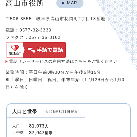
高山市役所
MAP
〒506-8555 岐阜県高山市花岡町2丁目18番地
電話：0577-32-3333
ファクス：0577-35-3162
電話リレーサービスの利用方法は
こちらをご覧ください
業務時間：平日午前8時30分から午後5時15分
※土曜日、日曜日、祝日、年末年始（12月29日から1月3
日）を除く
人口と世帯
（令和8年8月1日現在）
81,073
人口
人
37,047
世帯数
世帯