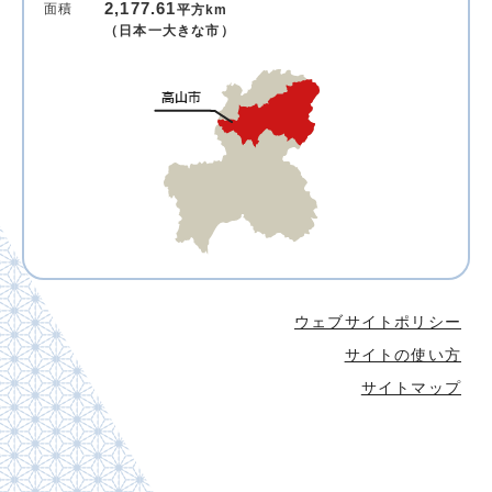
2,177.61
面積
平方km
（日本一大きな市）
ウェブサイトポリシー
サイトの使い方
サイトマップ