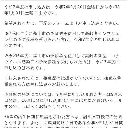
令和7年度の申し込みは、令和7年9月26日金曜日から令和8
年1月31日土曜日までです。
希望される方は、下記のフォームよりお申し込みください。
※令和6年度に高山市の予診票を使用して高齢者インフルエ
ンザの予防接種を受けられた方は、令和7年度の申し込みは
不要です。
※令和6年度に高山市の予診票を使用して高齢者新型コロナ
ウイルス感染症の予防接種を受けられた方は、令和7年度の
申し込みは不要です。
※転入された方は、接種歴の把握ができないので、接種を希
望される方は申し込みをお願いします。
予診票の発送については、9月中に申し込まれた方へは9月末
日発送、10月以降に申し込まれた方には順次お届けいたしま
すので、しばらくお待ちください。
65歳の誕生日前に申請をされた方へは、誕生日前後での発送
となります。また、助成期間終了日である令和8年1月31日間