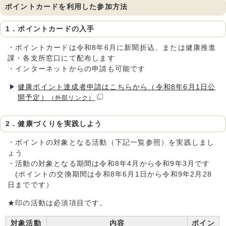
ポイントカードを利用した参加方法
1．ポイントカードの入手
・ポイントカードは令和8年6月に新聞折込、または健康推進
課・各支所窓口にて配布します
・インターネットからの申請も可能です
健康ポイント達成者申請はこちらから（令和8年6月1日公
開予定）
（外部リンク）
2．健康づくりを実践しよう
・ポイントの対象となる活動（下記一覧参照）を実践しまし
ょう
・活動の対象となる期間は令和8年4月から令和9年3月です
(ポイントの交換期間は令和8年6月1日から令和9年2月28
日までです）
★印の活動は必須項目です。
対象活動
内容
ポイン