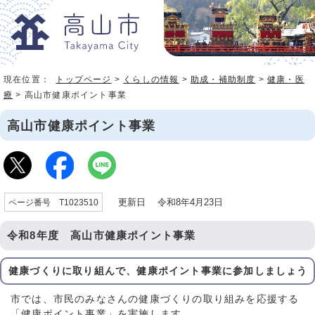
現在位置：
トップページ
>
くらしの情報
>
助成・補助制度
>
健康・医
療
> 高山市健康ポイント事業
高山市健康ポイント事業
更新日 令和8年4月23日
ページ番号 T1023510
令和8年度 高山市健康ポイント事業
健康づくりに取り組んで、健康ポイント事業に参加しましょう
市では、市民のみなさんの健康づくりの取り組みを応援する
「健康ポイント事業」を実施します。