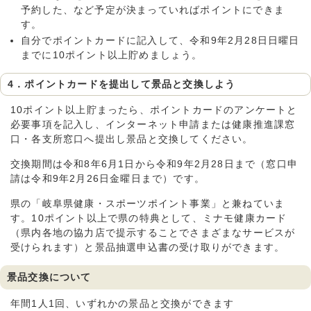
予約した、など予定が決まっていればポイントにできま
す。
自分でポイントカードに記入して、令和9年2月28日日曜日
までに10ポイント以上貯めましょう。
4．ポイントカードを提出して景品と交換しよう
10ポイント以上貯まったら、ポイントカードのアンケートと
必要事項を記入し、インターネット申請または健康推進課窓
口・各支所窓口へ提出し景品と交換してください。
交換期間は令和8年6月1日から令和9年2月28日まで（窓口申
請は令和9年2月26日金曜日まで）です。
県の「岐阜県健康・スポーツポイント事業」と兼ねていま
す。10ポイント以上で県の特典として、ミナモ健康カード
（県内各地の協力店で提示することでさまざまなサービスが
受けられます）と景品抽選申込書の受け取りができます。
景品交換について
年間1人1回、いずれかの景品と交換ができます