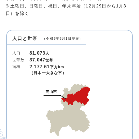
※土曜日、日曜日、祝日、年末年始（12月29日から1月3
日）を除く
人口と世帯
（令和8年8月1日現在）
81,073
人口
人
37,047
世帯数
世帯
2,177.61
面積
平方km
（日本一大きな市）