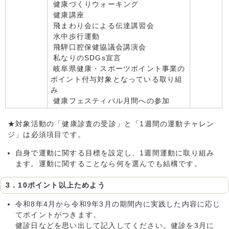
健康づくりウォーキング
健康講座
飛まわり会による伝達講習会
水中歩行運動
飛騨口腔保健協議会講演会
私なりのSDGs宣言
岐阜県健康・スポーツポイント事業の
ポイント付与対象となっている取り組
み
健康フェスティバル月間への参加
★対象活動の「健康診査の受診」と「1週間の運動チャレン
ジ」は必須項目です。
自身で運動に関する目標を設定し、1週間運動に取り組み
ます。運動に関することなら何を選んでも結構です。
3．10ポイント以上ためよう
令和8年4月から令和9年3月の期間内に実践した内容に応じ
てポイントがつきます。
健診日などを思い出して記入してください。健診を3月に