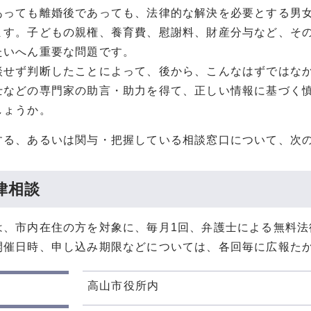
あっても離婚後であっても、法律的な解決を必要とする男
ます。子どもの親権、養育費、慰謝料、財産分与など、そ
たいへん重要な問題です。
談せず判断したことによって、後から、こんなはずではな
士などの専門家の助言・助力を得て、正しい情報に基づく
しょうか。
する、あるいは関与・把握している相談窓口について、次
律相談
は、市内在住の方を対象に、毎月1回、弁護士による無料法
開催日時、申し込み期限などについては、各回毎に広報た
高山市役所内