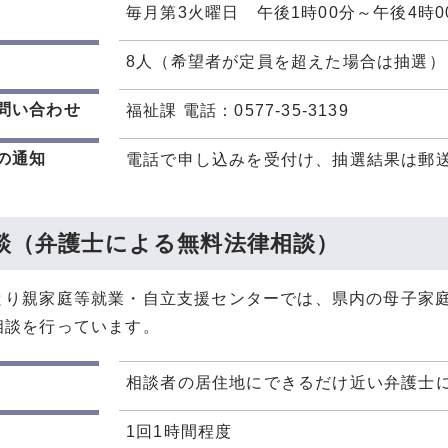
毎月第3火曜日 午後1時00分～午後4時0
8人（希望者が定員を超えた場合は抽選）
問い合わせ
福祉課 電話：0577-35-3139
の通知
電話で申し込みを受付け、抽選結果は郵
談（弁護士による無料法律相談）
とり親家庭等就業・自立支援センターでは、県内の母子家
相談を行っています。
相談者の居住地にできるだけ近い弁護士
1回1時間程度