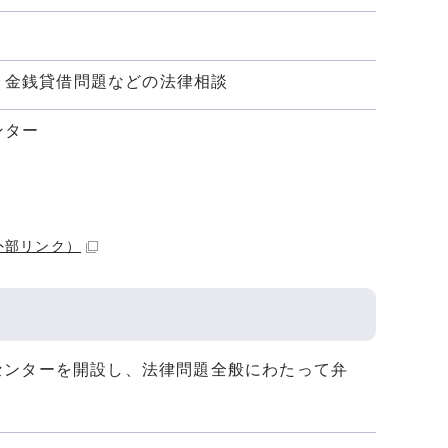
、金銭貸借問題などの法律相談
ンター
。
外部リンク）
センターを開設し、法律問題全般にわたって弁