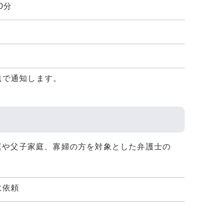
0分
送で通知します。
庭や父子家庭、寡婦の方を対象とした弁護士の
に依頼