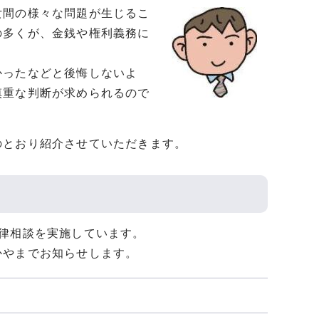
女間の様々な問題が生じるこ
の多くが、金銭や権利義務に
かったなどと後悔しないよ
慎重な判断が求められるので
のとおり紹介させていただきます。
律相談を実施しています。
かやまでお知らせします。