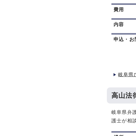
費用
内容
申込・お
岐阜県
高山法
岐阜県弁
護士が相