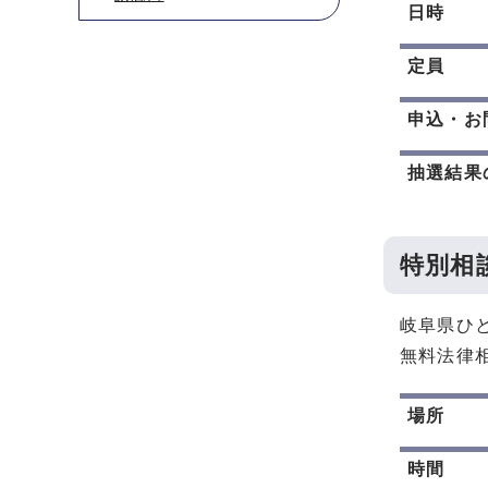
日時
定員
申込・お
抽選結果
特別相
岐阜県ひ
無料法律
場所
時間