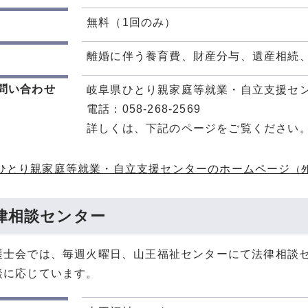
無料（1回のみ）
離婚に伴う養育費、財産分与、遺産相続
問い合わせ
岐阜県ひとり親家庭等就業・自立支援セ
電話：058-268-2569
詳しくは、下記のページをご覧ください
ひとり親家庭等就業・自立支援センターのホームページ
（
律相談センター
護士会では、毎週火曜日、山王福祉センターにて法律相談
談に応じています。