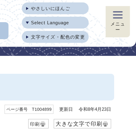
やさしいにほんご
Select Language
メニュ
ー
文字サイズ・配色の変更
更新日 令和8年4月23日
ページ番号 T1004899
大きな文字で印刷
印刷