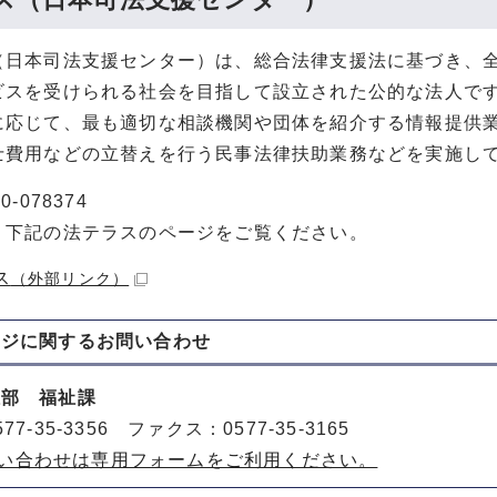
（日本司法支援センター）は、総合法律支援法に基づき、
ビスを受けられる社会を目指して設立された公的な法人で
に応じて、最も適切な相談機関や団体を紹介する情報提供
士費用などの立替えを行う民事法律扶助業務などを実施し
-078374
、下記の法テラスのページをご覧ください。
ス
（外部リンク）
ージに関する
お問い合わせ
祉部 福祉課
77-35-3356 ファクス：0577-35-3165
い合わせは専用フォームをご利用ください。