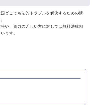
全国どこでも法的トラブルを解決するための情
す。
業務や、資力の乏しい方に対しては無料法律相
ています。