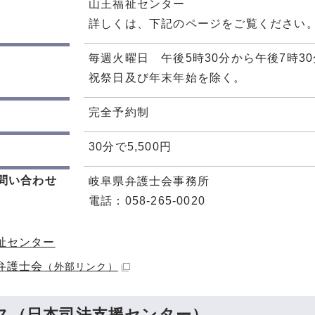
山王福祉センター
詳しくは、下記のページをご覧ください
毎週火曜日 午後5時30分から午後7時30
祝祭日及び年末年始を除く。
完全予約制
30分で5,500円
問い合わせ
岐阜県弁護士会事務所
電話：058-265-0020
祉センター
弁護士会
（外部リンク）
ス（日本司法支援センター）