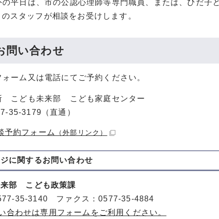
外の平日は、市の公認心理師等専門職員、または、ひだ子ども
61）のスタッフが相談をお受けします。
お問い合わせ
フォーム又は電話にてご予約ください。
所 こども未来部 こども家庭センター
7-35-3179（直通）
談予約フォーム
（外部リンク）
ージに関する
お問い合わせ
未来部 こども政策課
77-35-3140 ファクス：0577-35-4884
い合わせは専用フォームをご利用ください。