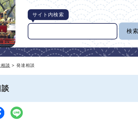
サイト内検索
活相談
> 発達相談
相談