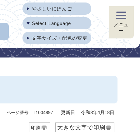
やさしいにほんご
Select Language
メニュ
ー
文字サイズ・配色の変更
更新日 令和8年4月18日
ページ番号 T1004897
大きな文字で印刷
印刷