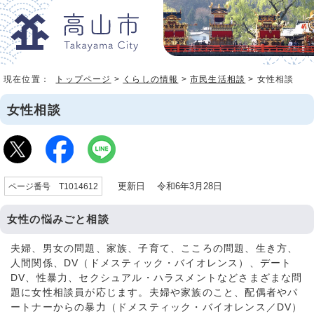
現在位置：
トップページ
>
くらしの情報
>
市民生活相談
> 女性相談
女性相談
更新日 令和6年3月28日
ページ番号 T1014612
女性の悩みごと相談
夫婦、男女の問題、家族、子育て、こころの問題、生き方、
人間関係、DV（ドメスティック・バイオレンス）、デート
DV、性暴力、セクシュアル・ハラスメントなどさまざまな問
題に女性相談員が応じます。夫婦や家族のこと、配偶者やパ
ートナーからの暴力（ドメスティック・バイオレンス／DV）