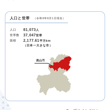
人口と世帯
（令和8年8月1日現在）
81,073
人口
人
37,047
世帯数
世帯
2,177.61
面積
平方km
（日本一大きな市）