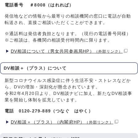
電話番号 ＃8008（はれれば）
発信地などの情報から最寄りの相談機関の窓口に電話が自動
転送され、直接ご相談いただくことができます。
※通話料は発信者負担となります。（現行の電話番号同様）
※ご相談は、各機関の相談受付時間内に限ります。
DV相談について（男女共同参画局HP）
（外部リンク）
DV相談＋（プラス）について
新型コロナウイルス感染症に伴う生活不安・ストレスなどか
ら、DVの増加・深刻化が懸念されています。
令和2年4月20日より、DV相談ナビに加え、新たなDV相談事
業を開始し体制を拡充しています。
電話 0120-279-889（つなぐ はやく）
DV相談＋（プラス）（内閣府HP）
（外部リンク）