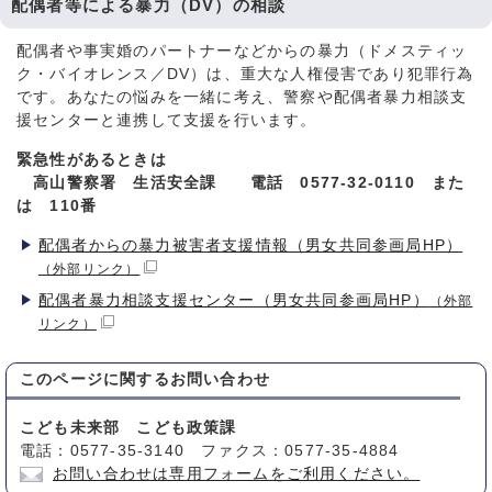
配偶者等による暴力（DV）の相談
配偶者や事実婚のパートナーなどからの暴力（ドメスティッ
ク・バイオレンス／DV）は、重大な人権侵害であり犯罪行為
です。あなたの悩みを一緒に考え、警察や配偶者暴力相談支
援センターと連携して支援を行います。
緊急性があるときは
高山警察署 生活安全課 電話 0577-32-0110 また
は 110番
配偶者からの暴力被害者支援情報（男女共同参画局HP）
（外部リンク）
配偶者暴力相談支援センター（男女共同参画局HP）
（外部
リンク）
このページに関する
お問い合わせ
こども未来部 こども政策課
電話：0577-35-3140 ファクス：0577-35-4884
お問い合わせは専用フォームをご利用ください。