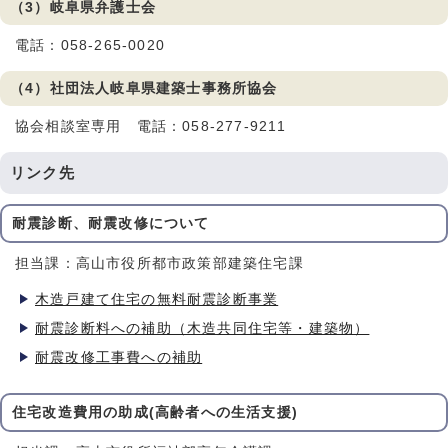
（3）岐阜県弁護士会
電話：058-265-0020
（4）社団法人岐阜県建築士事務所協会
協会相談室専用 電話：058-277-9211
リンク先
耐震診断、耐震改修について
担当課：高山市役所都市政策部建築住宅課
木造戸建て住宅の無料耐震診断事業
耐震診断料への補助（木造共同住宅等・建築物）
耐震改修工事費への補助
住宅改造費用の助成(高齢者への生活支援)