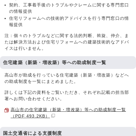
契約、工事着手後のトラブルやクレームに関する専門窓口
の情報提供
住宅リフォームへの技術的アドバイスを行う専門窓口の情
報提供
注：個々のトラブルなどに関する法的判断、斡旋、仲介、ま
たは解決方法および住宅リフォームへの建築技術的なアドバ
イスは行いません。
住宅建築（新築・増改築）等への助成制度一覧
高山市が助成を行っている住宅建築（新築・増改築）などへ
の助成制度を一覧にまとめました。
詳しくは下記の資料をご覧いただき、それぞれ記載の担当部
署へお問い合わせください。
高山市の住宅建築（新築・増改築）等への助成制度一覧
（PDF 493.2KB）
国土交通省による支援制度