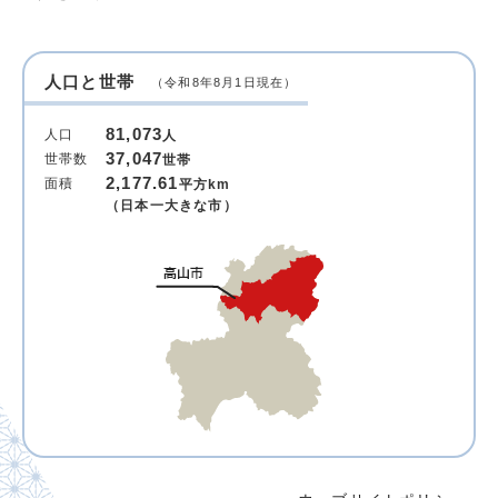
人口と世帯
（令和8年8月1日現在）
81,073
人口
人
37,047
世帯数
世帯
2,177.61
面積
平方km
（日本一大きな市）