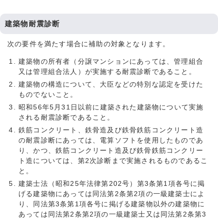
建築物耐震診断
次の要件を満たす場合に補助の対象となります。
建築物の所有者（分譲マンションにあっては、管理組合
又は管理組合法人）が実施する耐震診断であること。
建築物の構造について、大臣などの特別な認定を受けた
ものでないこと。
昭和56年5月31日以前に建築された建築物について実施
される耐震診断であること。
鉄筋コンクリート、鉄骨造及び鉄骨鉄筋コンクリート造
の耐震診断にあっては、電算ソフトを使用したものであ
り、かつ、鉄筋コンクリート造及び鉄骨鉄筋コンクリー
ト造については、第2次診断まで実施されるものであるこ
と。
建築士法（昭和25年法律第202号）第3条第1項各号に掲
げる建築物にあっては同法第2条第2項の一級建築士によ
り、同法第3条第1項各号に掲げる建築物以外の建築物に
あっては同法第2条第2項の一級建築士又は同法第2条第3