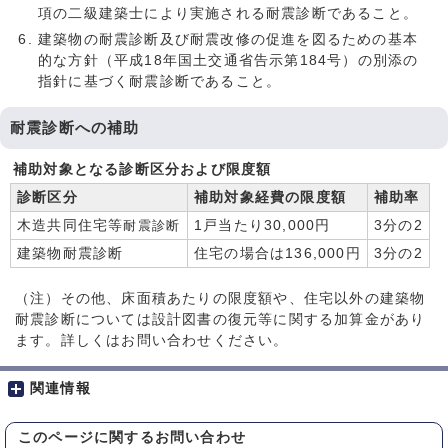
項の二級建築士により実施される耐震診断であること。
建築物の耐震診断及び耐震改修の促進を図るための基本
的な方針（平成18年国土交通省告示第184号）の別添の
指針に基づく耐震診断であること。
耐震診断への補助
補助対象となる診断区分および限度額
診断区分
補助対象経費の限度額
補助率
木造共同住宅等
耐震診断
1戸当たり30,000円
3分の2
建築物耐震診断
住宅の場合は136,000円
3分の2
（注）その他、床面積あたりの限度額や、住宅以外の建築物
耐震診断については設計図書の復元等に関する加算金があり
ます。詳しくはお問い合わせください。
関連情報
このページに関する
お問い合わせ