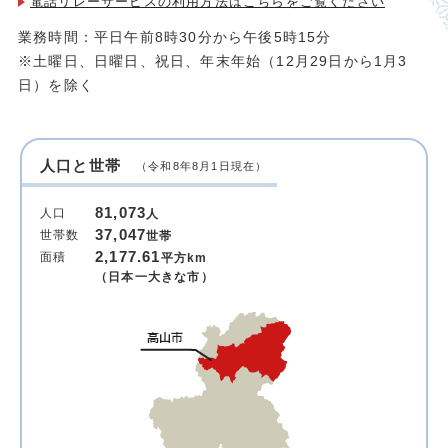
電話リレーサービスの利用方法は
こちらをご覧ください
業務時間：平日午前8時30分から午後5時15分
※土曜日、日曜日、祝日、年末年始（12月29日から1月3
日）を除く
人口と世帯
（令和8年8月1日現在）
81,073
人口
人
37,047
世帯数
世帯
2,177.61
面積
平方km
（日本一大きな市）