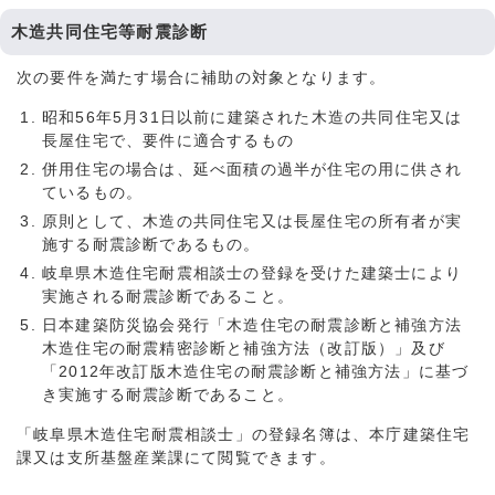
木造共同住宅等耐震診断
次の要件を満たす場合に補助の対象となります。
昭和56年5月31日以前に建築された木造の共同住宅又は
長屋住宅で、要件に適合するもの
併用住宅の場合は、延べ面積の過半が住宅の用に供され
ているもの。
原則として、木造の共同住宅又は長屋住宅の所有者が実
施する耐震診断であるもの。
岐阜県木造住宅耐震相談士の登録を受けた建築士により
実施される耐震診断であること。
日本建築防災協会発行「木造住宅の耐震診断と補強方法
木造住宅の耐震精密診断と補強方法（改訂版）」及び
「2012年改訂版木造住宅の耐震診断と補強方法」に基づ
き実施する耐震診断であること。
「岐阜県木造住宅耐震相談士」の登録名簿は、本庁建築住宅
課又は支所基盤産業課にて閲覧できます。