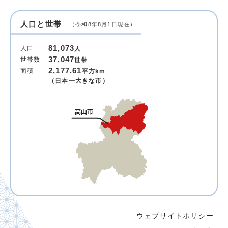
人口と世帯
（令和8年8月1日現在）
81,073
人口
人
37,047
世帯数
世帯
2,177.61
面積
平方km
（日本一大きな市）
ウェブサイトポリシー