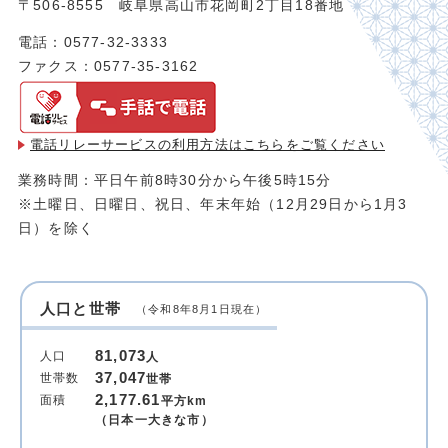
〒506-8555 岐阜県高山市花岡町2丁目18番地
電話：0577-32-3333
ファクス：0577-35-3162
電話リレーサービスの利用方法は
こちらをご覧ください
業務時間：平日午前8時30分から午後5時15分
※土曜日、日曜日、祝日、年末年始（12月29日から1月3
日）を除く
人口と世帯
（令和8年8月1日現在）
81,073
人口
人
37,047
世帯数
世帯
2,177.61
面積
平方km
（日本一大きな市）