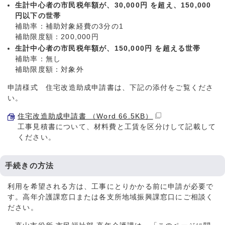
生計中心者の市民税年額が、30,000円 を超え、150,000
円以下の世帯
補助率：補助対象経費の3分の1
補助限度額：200,000円
生計中心者の市民税年額が、150,000円 を超える世帯
補助率：無し
補助限度額：対象外
申請様式 住宅改造助成申請書は、下記の添付をご覧くださ
い。
住宅改造助成申請書 （Word 66.5KB）
工事見積書について、材料費と工賃を区分けして記載して
ください。
手続きの方法
利用を希望される方は、工事にとりかかる前に申請が必要で
す。高年介護課窓口または各支所地域振興課窓口にご相談く
ださい。