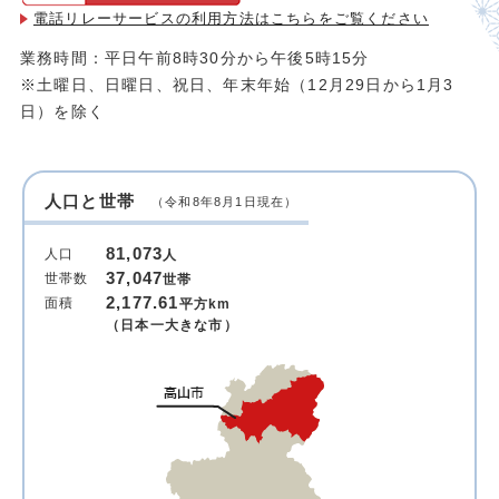
電話リレーサービスの利用方法は
こちらをご覧ください
業務時間：平日午前8時30分から午後5時15分
※土曜日、日曜日、祝日、年末年始（12月29日から1月3
日）を除く
人口と世帯
（令和8年8月1日現在）
81,073
人口
人
37,047
世帯数
世帯
2,177.61
面積
平方km
（日本一大きな市）