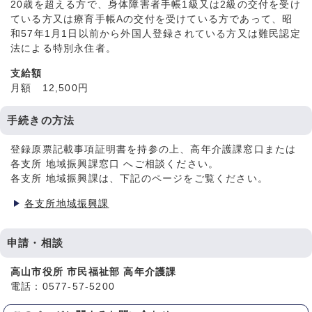
20歳を超える方で、身体障害者手帳1級又は2級の交付を受け
ている方又は療育手帳Aの交付を受けている方であって、昭
和57年1月1日以前から外国人登録されている方又は難民認定
法による特別永住者。
支給額
月額 12,500円
手続きの方法
登録原票記載事項証明書を持参の上、高年介護課窓口または
各支所 地域振興課窓口 へご相談ください。
各支所 地域振興課は、下記のページをご覧ください。
各支所地域振興課
申請・相談
高山市役所 市民福祉部 高年介護課
電話：0577-57-5200