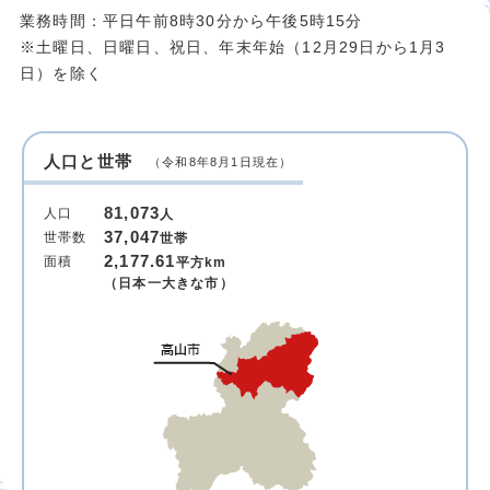
業務時間：平日午前8時30分から午後5時15分
※土曜日、日曜日、祝日、年末年始（12月29日から1月3
日）を除く
人口と世帯
（令和8年8月1日現在）
81,073
人口
人
37,047
世帯数
世帯
2,177.61
面積
平方km
（日本一大きな市）