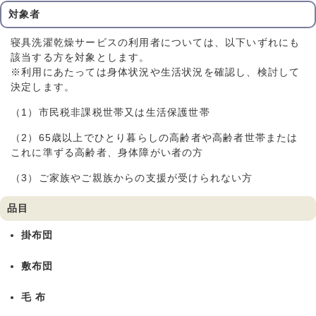
対象者
寝具洗濯乾燥サービスの利用者については、以下いずれにも
該当する方を対象とします。
※利用にあたっては身体状況や生活状況を確認し、検討して
決定します。
（1）市民税非課税世帯又は生活保護世帯
（2）65歳以上でひとり暮らしの高齢者や高齢者世帯または
これに準ずる高齢者、身体障がい者の方
（3）ご家族やご親族からの支援が受けられない方
品目
掛布団
敷布団
毛 布