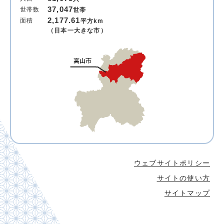
37,047
世帯数
世帯
2,177.61
面積
平方km
（日本一大きな市）
ウェブサイトポリシー
サイトの使い方
サイトマップ