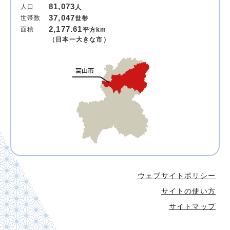
81,073
人口
人
37,047
世帯数
世帯
2,177.61
面積
平方km
（日本一大きな市）
ウェブサイトポリシー
サイトの使い方
サイトマップ