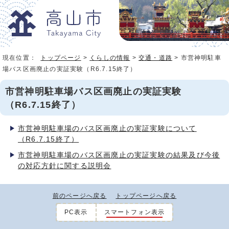
現在位置：
トップページ
>
くらしの情報
>
交通・道路
> 市営神明駐車
場バス区画廃止の実証実験（R6.7.15終了）
市営神明駐車場バス区画廃止の実証実験
（R6.7.15終了）
市営神明駐車場のバス区画廃止の実証実験について
（R6.7.15終了）
市営神明駐車場のバス区画廃止の実証実験の結果及び今後
の対応方針に関する説明会
前のページへ戻る
トップページへ戻る
PC表示
スマートフォン表示