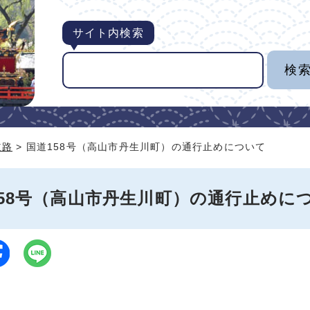
サイト内検索
道路
> 国道158号（高山市丹生川町）の通行止めについて
158号（高山市丹生川町）の通行止めに