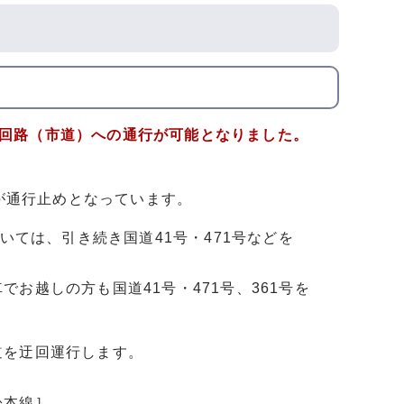
も迂回路（市道）への通行が可能となりました。
路が通行止めとなっています。
いては、引き続き国道41号・471号などを
お越しの方も国道41号・471号、361号を
道を迂回運行します。
］
松本線］