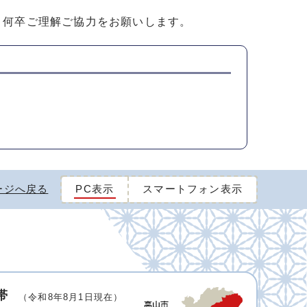
、何卒ご理解ご協力をお願いします。
ージへ戻る
PC表示
スマートフォン表示
帯
（令和8年8月1日現在）