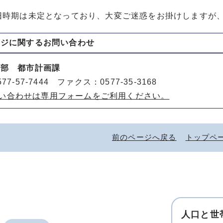
旧時期は未定となっており、大変ご迷惑をお掛けしますが
ージに関する
お問い合わせ
策部 都市計画課
77-57-7444 ファクス：0577-35-3168
い合わせは専用フォームをご利用ください。
前のページへ戻る
トップペ
人口と世