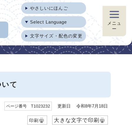
やさしいにほんご
Select Language
メニュ
ー
文字サイズ・配色の変更
ついて
更新日 令和8年7月18日
ページ番号 T1023232
大きな文字で印刷
印刷