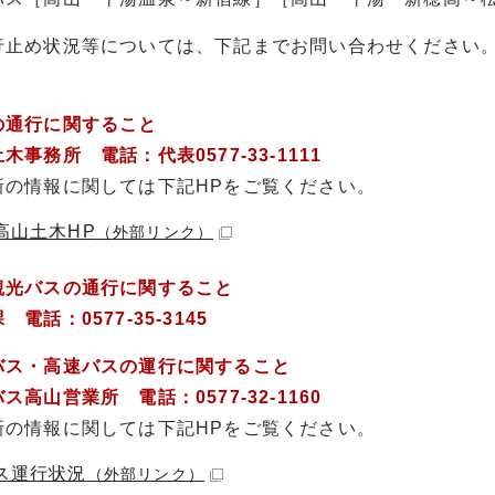
行止め状況等については、下記までお問い合わせください
＞
の通行に関すること
務所 電話：代表0577-33-1111
情報に関しては下記HPをご覧ください。
高山土木HP
（外部リンク）
観光バスの通行に関すること
話：0577-35-3145
ス・高速バスの運行に関すること
山営業所 電話：0577-32-1160
情報に関しては下記HPをご覧ください。
ス運行状況
（外部リンク）