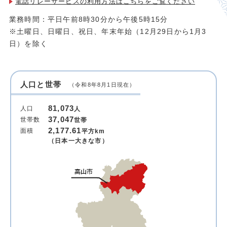
電話リレーサービスの利用方法は
こちらをご覧ください
業務時間：平日午前8時30分から午後5時15分
※土曜日、日曜日、祝日、年末年始（12月29日から1月3
日）を除く
人口と世帯
（令和8年8月1日現在）
81,073
人口
人
37,047
世帯数
世帯
2,177.61
面積
平方km
（日本一大きな市）