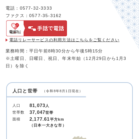
電話：0577-32-3333
ファクス：0577-35-3162
電話リレーサービスの利用方法は
こちらをご覧ください
業務時間：平日午前8時30分から午後5時15分
※土曜日、日曜日、祝日、年末年始（12月29日から1月3
日）を除く
人口と世帯
（令和8年8月1日現在）
81,073
人口
人
37,047
世帯数
世帯
2,177.61
面積
平方km
（日本一大きな市）