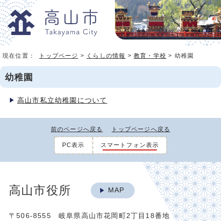
現在位置：
トップページ
>
くらしの情報
>
教育・学校
> 幼稚園
幼稚園
高山市私立幼稚園について
前のページへ戻る
トップページへ戻る
PC表示
スマートフォン表示
高山市役所
MAP
〒506-8555 岐阜県高山市花岡町2丁目18番地