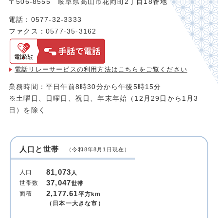
〒506-8555 岐阜県高山市花岡町2丁目18番地
電話：0577-32-3333
ファクス：0577-35-3162
電話リレーサービスの利用方法は
こちらをご覧ください
業務時間：平日午前8時30分から午後5時15分
※土曜日、日曜日、祝日、年末年始（12月29日から1月3
日）を除く
人口と世帯
（令和8年8月1日現在）
81,073
人口
人
37,047
世帯数
世帯
2,177.61
面積
平方km
（日本一大きな市）