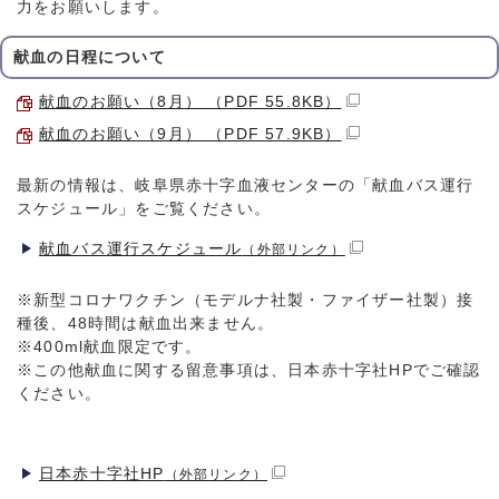
力をお願いします。
献血の日程について
献血のお願い（8月） （PDF 55.8KB）
献血のお願い（9月） （PDF 57.9KB）
最新の情報は、岐阜県赤十字血液センターの「献血バス運行
スケジュール」をご覧ください。
献血バス運行スケジュール
（外部リンク）
※新型コロナワクチン（モデルナ社製・ファイザー社製）接
種後、48時間は献血出来ません。
※400ml献血限定です。
※この他献血に関する留意事項は、日本赤十字社HPでご確認
ください。
日本赤十字社HP
（外部リンク）