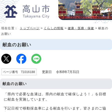
現在位置：
トップページ
>
くらしの情報
>
健康・医療・保健
> 献血の
お願い
献血のお願い
更新日 令和8年7月31日
ページ番号 T1016188
献血のお願い
「県内で必要な血液は、県内の献血で確保しよう！」を目標
に献血を実施しています。
下記日程で移動採血車による献血を行います。皆さまのご協