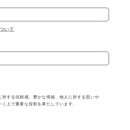
ついて
に対する信頼感、豊かな情操、他人に対する思いや
いく上で重要な役割を果たしています。