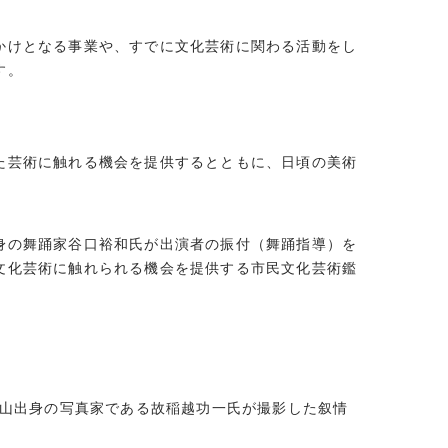
かけとなる事業や、すでに文化芸術に関わる活動をし
す。
た芸術に触れる機会を提供するとともに、日頃の美術
身の舞踊家谷口裕和氏が出演者の振付（舞踊指導）を
文化芸術に触れられる機会を提供する市民文化芸術鑑
高山出身の写真家である故稲越功一氏が撮影した叙情