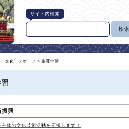
サイト内検索
習・文化・スポーツ
> 生涯学習
学習
術振興
が主体の文化芸術活動を応援します！