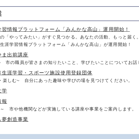
業
学習情報プラットフォーム「みんかな高山」運用開始！
の「やってみたい」がすぐ見つかる。あなたの活動、もっと届く
生涯学習情報プラットフォーム「みんかな高山」が運用開始！
やま出前講座
~ 市の職員が皆さまの知りたいこと、学びたいことについてお話
市生涯学習・スポーツ施設使用登録団体
・楽しむ~ 自分にあった趣味や学びの場を見つけてください。
大学
情報
～ 市や他機関などが実施している講座や事業をご案内します。
も夢創造事業