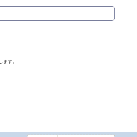
。
します。