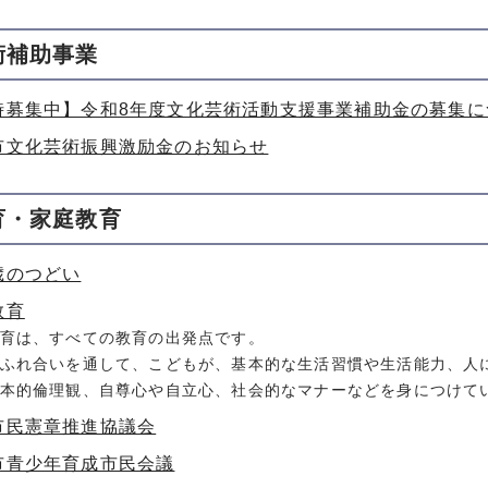
術補助事業
時募集中】令和8年度文化芸術活動支援事業補助金の募集に
市文化芸術振興激励金のお知らせ
育・家庭教育
歳のつどい
教育
育は、すべての教育の出発点です。
ふれ合いを通して、こどもが、基本的な生活習慣や生活能力、人
本的倫理観、自尊心や自立心、社会的なマナーなどを身につけて
市民憲章推進協議会
市青少年育成市民会議