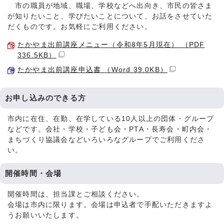
市の職員が地域、職場、学校などへ出向き、市民の皆さま
が知りたいこと、学びたいことについて、お話をさせていた
だくものです。お気軽にご利用ください。
たかやま出前講座メニュー（令和8年5月現在） （PDF
336.5KB）
たかやま出前講座申込書 （Word 39.0KB）
お申し込みのできる方
市内に在住、在勤、在学している10人以上の団体・グループ
などです。会社・学校・子ども会・PTA・長寿会・町内会・
まちづくり協議会などいろいろなグループでご利用くださ
い。
開催時間・会場
開催時間は、担当課とご相談ください。
会場は市内に限ります。会場は申込者で手配いただきますよ
うお願いいたします。