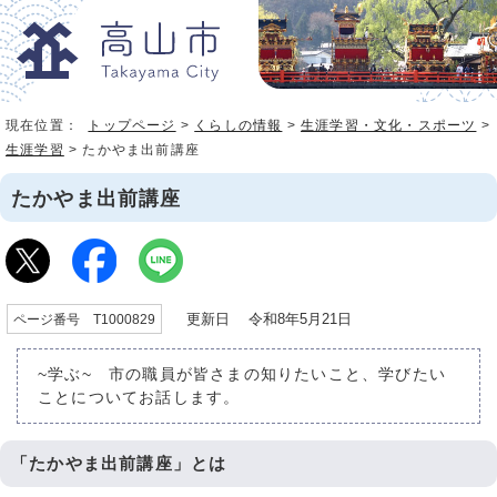
現在位置：
トップページ
>
くらしの情報
>
生涯学習・文化・スポーツ
>
生涯学習
> たかやま出前講座
たかやま出前講座
更新日 令和8年5月21日
ページ番号 T1000829
~学ぶ~ 市の職員が皆さまの知りたいこと、学びたい
ことについてお話します。
「たかやま出前講座」とは