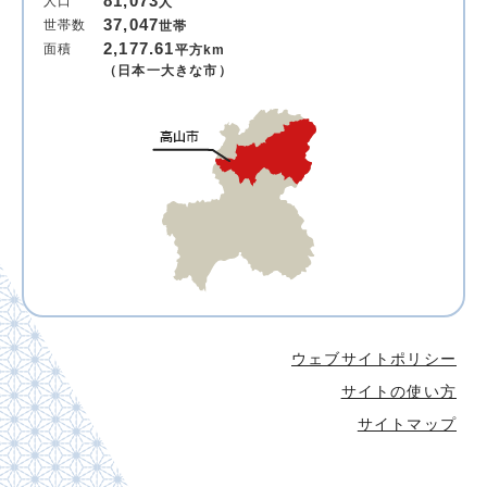
81,073
人口
人
37,047
世帯数
世帯
2,177.61
面積
平方km
（日本一大きな市）
ウェブサイトポリシー
サイトの使い方
サイトマップ