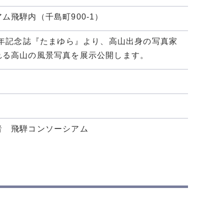
飛騨内（千島町900-1）
周年記念誌『たまゆら』より、高山出身の写真家
れる高山の風景写真を展示公開します。
者 飛騨コンソーシアム