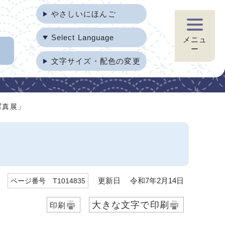
やさしいにほんご
Select Language
メニュ
ー
文字サイズ・配色の変更
写真展」
更新日 令和7年2月14日
ページ番号 T1014835
大きな文字で印刷
印刷