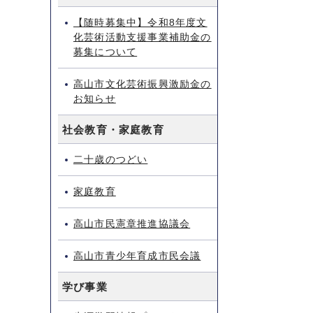
【随時募集中】令和8年度文
化芸術活動支援事業補助金の
募集について
高山市文化芸術振興激励金の
お知らせ
社会教育・家庭教育
二十歳のつどい
家庭教育
高山市民憲章推進協議会
高山市青少年育成市民会議
学び事業