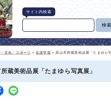
サイト内検索
習・文化・スポーツ
>
生涯学習
> 高山市所蔵美術品展「たまゆら
市所蔵美術品展「たまゆら写真展」