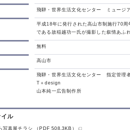
飛騨・世界生活文化センター ミュージアム
平成18年に発行された高山市制施行70
である故稲越功一氏が撮影した叙情あふ
無料
高山市
飛騨・世界生活文化センター 指定管理
T＋design
山本純一広告制作所
ァイル
写真展チラシ （PDF 508.3KB）