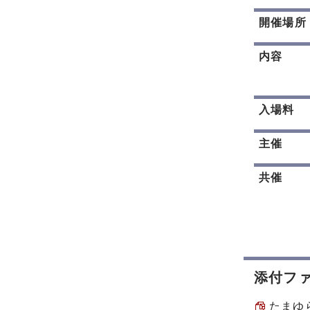
開催場所
内容
入場料
主催
共催
添付フ
たまゆら