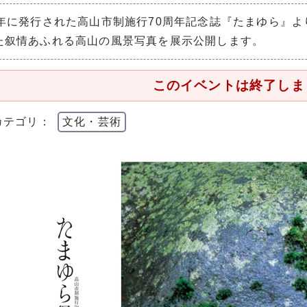
8年に発行された高山市制施行70周年記念誌『たまゆら』
た叙情あふれる高山の風景写真を展示公開します。
このイベントは終了しま
カテゴリ：
文化・芸術