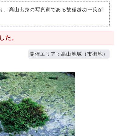
より、高山出身の写真家である故稲越功一氏が
した。
開催エリア：高山地域（市街地）