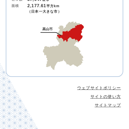
2,177.61
面積
平方km
（日本一大きな市）
ウェブサイトポリシー
サイトの使い方
サイトマップ