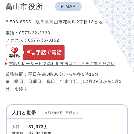
高山市役所
MAP
〒506-8555 岐阜県高山市花岡町2丁目18番地
電話：0577-32-3333
ファクス：0577-35-3162
電話リレーサービスの利用方法は
こちらをご覧ください
業務時間：平日午前8時30分から午後5時15分
※土曜日、日曜日、祝日、年末年始（12月29日から1月3
日）を除く
人口と世帯
（令和8年8月1日現在）
81,073
人口
人
37,047
世帯数
世帯