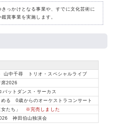
つきっかけとなる事業や、すでに文化芸術に
い鑑賞事業を実施します。
026 山中千尋 トリオ・スペシャルライブ
席2026
 アクロバットダンス・サーカス
しめる 0歳からのオーケストラコンサート
淑女たち」
※完売しました
026 神田伯山独演会