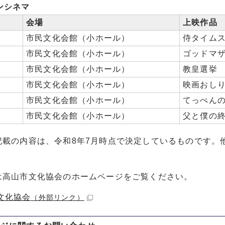
ンシネマ
会場
上映作品
市民文化会館（小ホール）
侍タイム
市民文化会館（小ホール）
ゴッドマ
市民文化会館（小ホール）
教皇選挙
市民文化会館（小ホール）
映画おし
市民文化会館（小ホール）
てっぺん
日
市民文化会館（小ホール）
父と僕の
記載の内容は、令和8年7月時点で決定しているものです。
は高山市文化協会のホームページをご覧ください。
文化協会
（外部リンク）