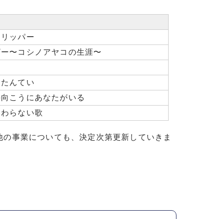
スリッパー
ザー〜コシノアヤコの生涯〜
りたんてい
の向こうにあなたがいる
終わらない歌
他の事業についても、決定次第更新していきま