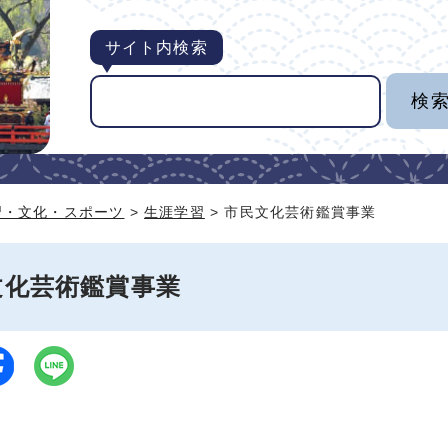
サイト内検索
習・文化・スポーツ
>
生涯学習
> 市民文化芸術鑑賞事業
文化芸術鑑賞事業