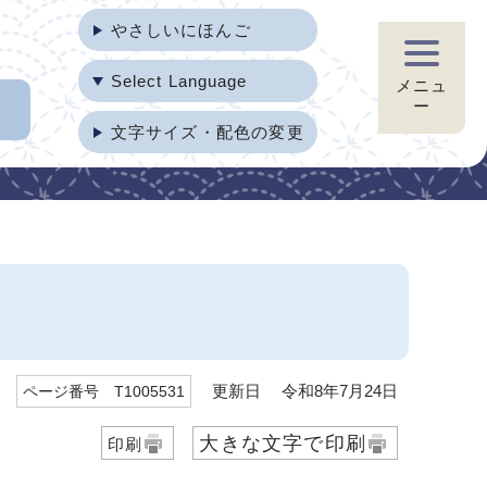
やさしいにほんご
Select Language
メニュ
ー
文字サイズ・配色の変更
更新日 令和8年7月24日
ページ番号 T1005531
大きな文字で印刷
印刷