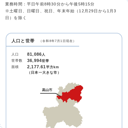
業務時間：平日午前8時30分から午後5時15分
※土曜日、日曜日、祝日、年末年始（12月29日から1月3
日）を除く
人口と世帯
（令和8年7月1日現在）
81,086
人口
人
36,994
世帯数
世帯
2,177.61
面積
平方km
（日本一大きな市）