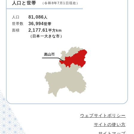
人口と世帯
（令和8年7月1日現在）
81,086
人口
人
36,994
世帯数
世帯
2,177.61
面積
平方km
（日本一大きな市）
ウェブサイトポリシー
サイトの使い方
サイトマップ