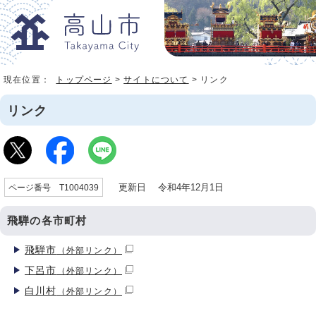
現在位置：
トップページ
>
サイトについて
> リンク
リンク
更新日 令和4年12月1日
ページ番号 T1004039
飛騨の各市町村
飛騨市
（外部リンク）
下呂市
（外部リンク）
白川村
（外部リンク）