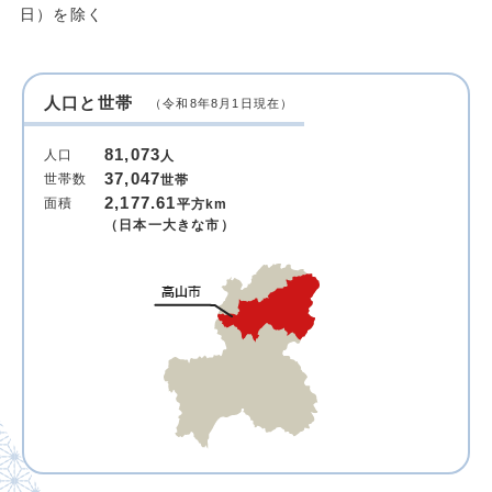
日）を除く
人口と世帯
（令和8年8月1日現在）
81,073
人口
人
37,047
世帯数
世帯
2,177.61
面積
平方km
（日本一大きな市）