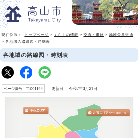
現在位置：
トップページ
>
くらしの情報
>
交通・道路
>
地域公共交通
> 各地域の路線図・時刻表
各地域の路線図・時刻表
更新日 令和7年3月31日
ページ番号 T1001164