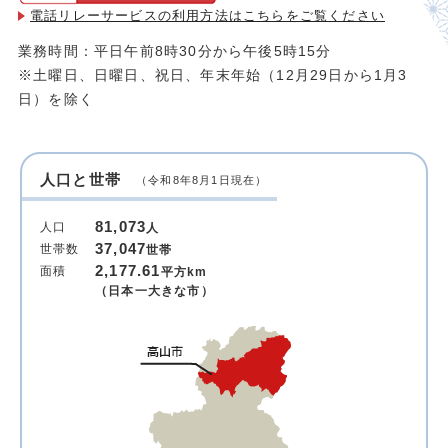
電話リレーサービスの利用方法は
こちらをご覧ください
業務時間：平日午前8時30分から午後5時15分
※土曜日、日曜日、祝日、年末年始（12月29日から1月3
日）を除く
人口と世帯
（令和8年8月1日現在）
81,073
人口
人
37,047
世帯数
世帯
2,177.61
面積
平方km
（日本一大きな市）