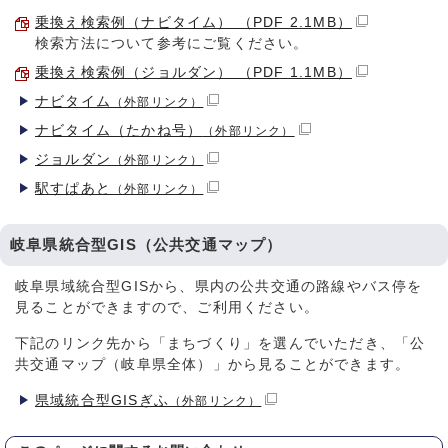
乗換え検索例（ナビタイム） （PDF 2.1MB）
検索方法について参考にご覧ください。
乗換え検索例（ジョルダン） （PDF 1.1MB）
ナビタイム
（外部リンク）
ナビタイム（たかね号）
（外部リンク）
ジョルダン
（外部リンク）
駅すぱあと
（外部リンク）
岐阜県統合型GIS（公共交通マップ）
岐阜県域統合型GISから、県内の公共交通の路線やバス停を
見ることができますので、ご利用ください。
下記のリンク先から「まちづくり」を選んでいただき、「公
共交通マップ（岐阜県全体）」から見ることができます。
県域統合型GISぎふ
（外部リンク）