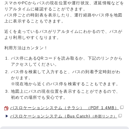
スマホやPCからバスの現在位置や運行状況、遅延情報などを
リアルタイムに確認することができます。
バス停ごとの時刻表を表示したり、運行経路やバス停を地図
上に表示することもできます。
近くを走っているバスがリアルタイムにわかるので、バスが
より利用しやすくなります。
利用方法はカンタン！
バス停にあるQRコードを読み取るか、下記のリンクから
アクセスしてください。
バス停を検索して入力すると、バスの到着予定時刻がわ
かります。
※現在地から近くのバス停を検索することもできます。
地図上にバスの現在位置を表示することができるので、
初めての場所でも安心です。
バスロケーションシステム（チラシ） （PDF 1.4MB）
バスロケーションシステム（Bus Catch)
（外部リンク）