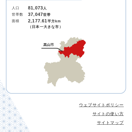
81,073
人口
人
37,047
世帯数
世帯
2,177.61
面積
平方km
（日本一大きな市）
ウェブサイトポリシー
サイトの使い方
サイトマップ