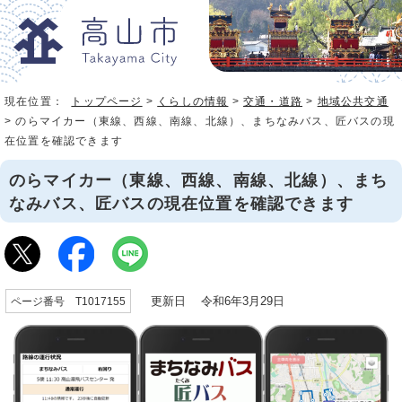
現在位置：
トップページ
>
くらしの情報
>
交通・道路
>
地域公共交通
> のらマイカー（東線、西線、南線、北線）、まちなみバス、匠バスの現
在位置を確認できます
のらマイカー（東線、西線、南線、北線）、まち
なみバス、匠バスの現在位置を確認できます
更新日 令和6年3月29日
ページ番号 T1017155