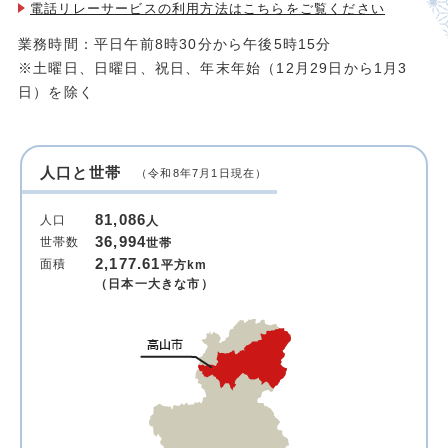
電話リレーサービスの利用方法は
こちらをご覧ください
業務時間：平日午前8時30分から午後5時15分
※土曜日、日曜日、祝日、年末年始（12月29日から1月3
日）を除く
人口と世帯
（令和8年7月1日現在）
81,086
人口
人
36,994
世帯数
世帯
2,177.61
面積
平方km
（日本一大きな市）