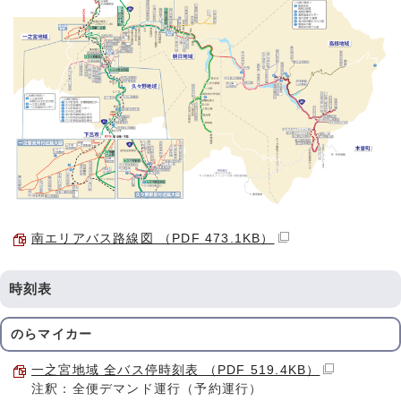
南エリアバス路線図 （PDF 473.1KB）
時刻表
のらマイカー
一之宮地域 全バス停時刻表 （PDF 519.4KB）
注釈：全便デマンド運行（予約運行）