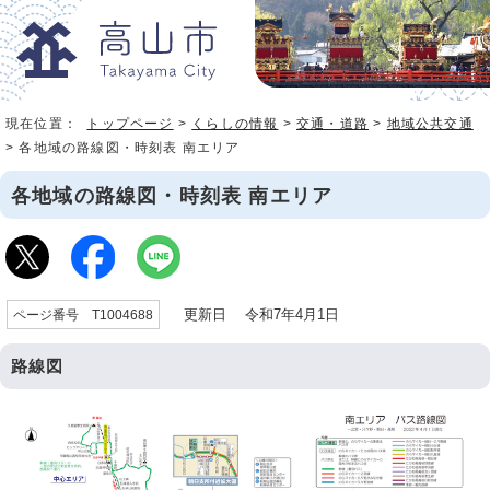
現在位置：
トップページ
>
くらしの情報
>
交通・道路
>
地域公共交通
> 各地域の路線図・時刻表 南エリア
各地域の路線図・時刻表 南エリア
更新日 令和7年4月1日
ページ番号 T1004688
路線図