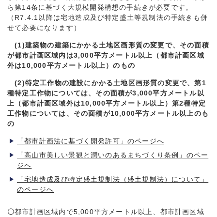
ら第14条に基づく大規模開発構想の手続きが必要です。
（R7.4.1以降は宅地造成及び特定盛土等規制法の手続きも併
せて必要になります）
(1)建築物の建築にかかる土地区画形質の変更で、その面積
が都市計画区域内は3,000平方メートル以上（都市計画区域
外は10,000平方メートル以上）のもの
(2)特定工作物の建設にかかる土地区画形質の変更で、第1
種特定工作物については、その面積が3,000平方メートル以
上（都市計画区域外は10,000平方メートル以上）第2種特定
工作物については、その面積が10,000平方メートル以上のも
の
「都市計画法に基づく開発許可」のページへ
「高山市美しい景観と潤いのあるまちづくり条例」のペー
ジへ
「宅地造成及び特定盛土規制法（盛土規制法）について」
のページへ
〇
都市計画区域内で5,000平方メートル以上、都市計画区域