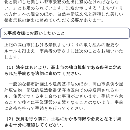
化と調和した美しい都市景観の創出に努めなければならな
い。」とも定められています。別途お示しする「まちづくり
の方針」への適合のほか、自然や伝統文化と調和した美しい
都市景観の創出に努めていただく必要があります。
5.事業者様にお願いしたいこと
上記の高山市における景観まちづくりの取り組みの歴史や、
ルールを踏まえ、事業者の皆さまには次のことをお願いいた
します。
（1）法令はもとより、高山市の独自規制である条例に定め
られた手続きを適切に進めてください。
一般的な都市計画法や建築基準法のほか、高山市条例や屋
外広告物、伝統的建造物群保存地区内でのみ適用されるルー
ル、住民でつくる申し合わせ事項がございます。手続きを怠
ることで後々に事業運営の支障となることのないよう、事前
に余裕を持って手続きを行ってください。
（2）投資を行う前に、土地にかかる制限や必要となる手続
きを十分に確認してください。