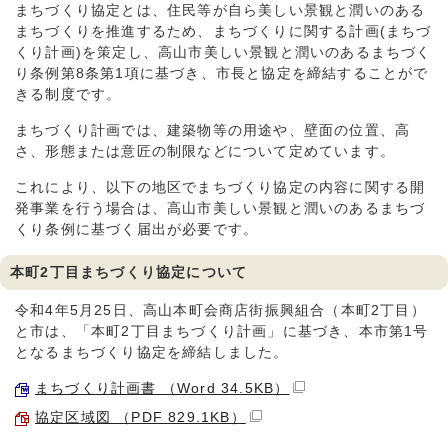
まちづくり協定とは、住民等が自ら美しい景観と潤いのある
まちづくりを推進するため、まちづくりに関する計画(まちづ
くり計画)を策定し、高山市美しい景観と潤いのあるまちづく
り条例第8条第1項に基づき、市長と協定を締結することがで
きる制度です。
まちづくり計画では、建築物等の用途や、壁面の位置、高
さ、形態または意匠の制限などについて定めています。
これにより、以下の地区でまちづくり協定の内容に関する開
発事業を行う場合は、高山市美しい景観と潤いのあるまちづ
くり条例に基づく届出が必要です。
本町2丁目まちづくり協定について
令和4年5月25日、高山本町会商店街振興組合（本町2丁目）
と市は、「本町2丁目まちづくり計画」に基づき、本市第1号
となるまちづくり協定を締結しました。
まちづくり計画書 （Word 34.5KB）
協定区域図 （PDF 829.1KB）