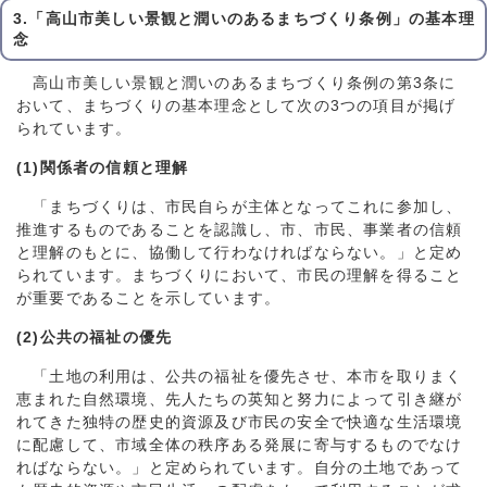
3.「高山市美しい景観と潤いのあるまちづくり条例」の基本理
念
高山市美しい景観と潤いのあるまちづくり条例の第3条に
おいて、まちづくりの基本理念として次の3つの項目が掲げ
られています。
(1)関係者の信頼と理解
「まちづくりは、市民自らが主体となってこれに参加し、
推進するものであることを認識し、市、市民、事業者の信頼
と理解のもとに、協働して行わなければならない。」と定め
られています。まちづくりにおいて、市民の理解を得ること
が重要であることを示しています。
(2)公共の福祉の優先
「土地の利用は、公共の福祉を優先させ、本市を取りまく
恵まれた自然環境、先人たちの英知と努力によって引き継が
れてきた独特の歴史的資源及び市民の安全で快適な生活環境
に配慮して、市域全体の秩序ある発展に寄与するものでなけ
ればならない。」と定められています。自分の土地であって