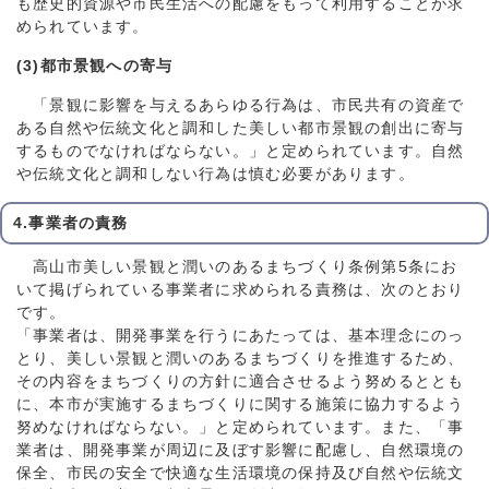
も歴史的資源や市民生活への配慮をもって利用することが求
められています。
(3)都市景観への寄与
「景観に影響を与えるあらゆる行為は、市民共有の資産で
ある自然や伝統文化と調和した美しい都市景観の創出に寄与
するものでなければならない。」と定められています。自然
や伝統文化と調和しない行為は慎む必要があります。
4.事業者の責務
高山市美しい景観と潤いのあるまちづくり条例第5条にお
いて掲げられている事業者に求められる責務は、次のとおり
です。
「事業者は、開発事業を行うにあたっては、基本理念にのっ
とり、美しい景観と潤いのあるまちづくりを推進するため、
その内容をまちづくりの方針に適合させるよう努めるととも
に、本市が実施するまちづくりに関する施策に協力するよう
努めなければならない。」と定められています。また、「事
業者は、開発事業が周辺に及ぼす影響に配慮し、自然環境の
保全、市民の安全で快適な生活環境の保持及び自然や伝統文