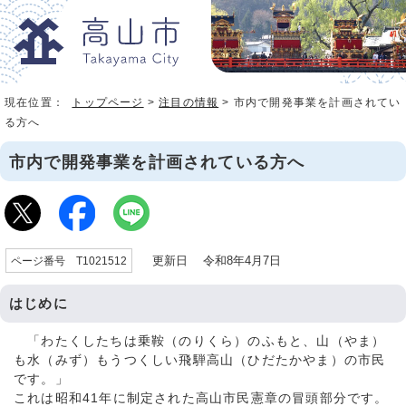
現在位置：
トップページ
>
注目の情報
> 市内で開発事業を計画されてい
る方へ
市内で開発事業を計画されている方へ
更新日 令和8年4月7日
ページ番号 T1021512
はじめに
「わたくしたちは乗鞍（のりくら）のふもと、山（やま）
も水（みず）もうつくしい飛騨高山（ひだたかやま）の市民
です。」
これは昭和41年に制定された高山市民憲章の冒頭部分です。