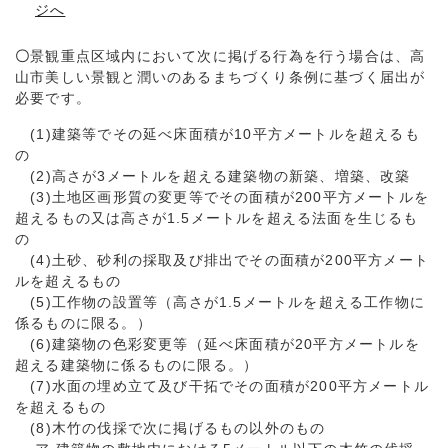
ジへ
〇
景観重点区域内において次に掲げる行為を行う場合は、高
山市美しい景観と潤いのあるまちづくり条例に基づく届出が
必要です。
(1)建築等でその延べ床面積が10平方メートルを超えるも
の
(2)高さが3メートルを超える建築物の新築、増築、改築
(3)土地区画形質の変更等でその面積が200平方メートルを
超えるもの又は高さが1.5メートルを超える法面を生じるも
の
(4)土砂、砂利の採取及び排出でその面積が200平方メート
ルを超えるもの
(5)工作物の設置等（高さが1.5メートルを超える工作物に
係るものに限る。）
(6)建築物の色彩変更等（延べ床面積が20平方メートルを
超える建築物に係るものに限る。）
(7)水面の埋め立て及び干拓でその面積が200平方メートル
を超えるもの
(8)木竹の伐採で次に掲げるもの以外のもの