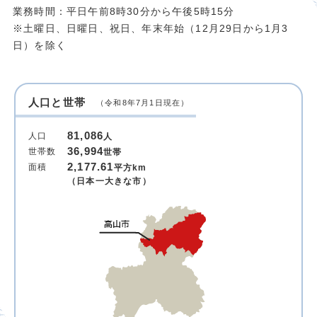
業務時間：平日午前8時30分から午後5時15分
※土曜日、日曜日、祝日、年末年始（12月29日から1月3
日）を除く
人口と世帯
（令和8年7月1日現在）
81,086
人口
人
36,994
世帯数
世帯
2,177.61
面積
平方km
（日本一大きな市）