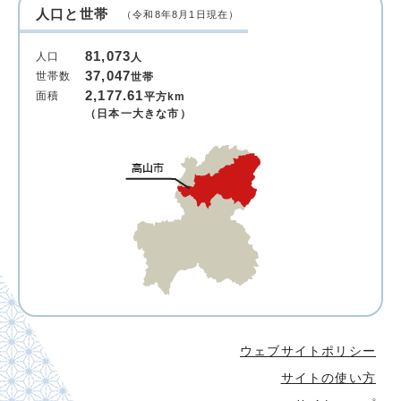
人口と世帯
（令和8年8月1日現在）
81,073
人口
人
37,047
世帯数
世帯
2,177.61
面積
平方km
（日本一大きな市）
ウェブサイトポリシー
サイトの使い方