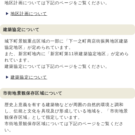
地区計画については下記のページをご覧ください。
地区計画について
建築協定について
城下町景観重点区域の一部に「下一之町商店街振興地区建築
協定地区」が定められています。
また、新宮町地内に「新宮町第11班建築協定地区」が定めら
れています。
建築協定については下記のページをご覧ください。
建築協定について
市街地景観保存区域について
歴史上意義を有する建築物などが周囲の自然的環境と調和
し、伝統と文化を具現及び形成している地域を、「市街地景
観保存区域」として指定しています。
市街地景観保存区域については下記のページをご覧くださ
い。