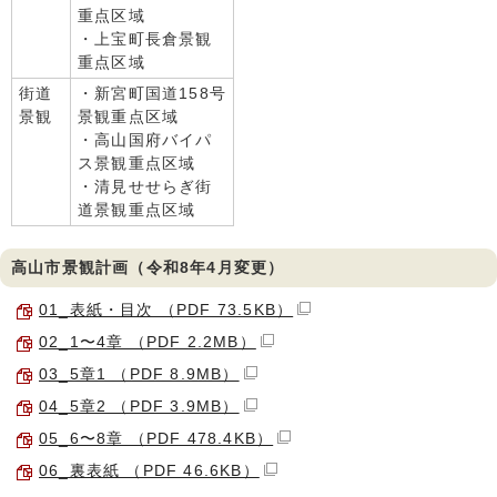
重点区域
・上宝町長倉景観
重点区域
街道
・新宮町国道158号
景観
景観重点区域
・高山国府バイパ
ス景観重点区域
・清見せせらぎ街
道景観重点区域
高山市景観計画（令和8年4月変更）
01_表紙・目次 （PDF 73.5KB）
02_1〜4章 （PDF 2.2MB）
03_5章1 （PDF 8.9MB）
04_5章2 （PDF 3.9MB）
05_6〜8章 （PDF 478.4KB）
06_裏表紙 （PDF 46.6KB）