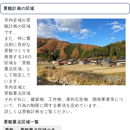
景観計画の区域
市内全域が景
観計画の区域
です。
また、特に重
点的に良好な
景観づくりを
推進する14の
区域を「景観
重点区域」と
して指定して
います。
市内全域と、
景観重点区域
それぞれに、建築物、工作物、屋外広告物、開発事業等につ
いて、行為の制限に関する事項を定めています。
詳しくは景観計画をご覧ください。
景観重点区域一覧