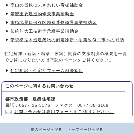
高山の景観にふさわしい看板補助金
景観重要建造物修景事業補助金
市街地景観保存区域建造物修景事業補助金
伝統的大工技術等承継事業補助金
伝統構法木造建築物の耐震診断・耐震改修工事への補助
住宅建築（新築・増築・改築）関係の支援制度の概要を一覧
でご覧になりたい方は下記のページをご覧ください。
住宅相談・住宅リフォーム相談窓口
このページに関する
お問い合わせ
都市政策部 建築住宅課
電話：0577-35-3176 ファクス：0577-35-3168
お問い合わせは専用フォームをご利用ください。
前のページへ戻る
トップページへ戻る