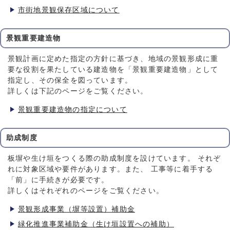
市街地景観保存区域について
景観重要建造物
景観計画に定めた指定の方針に基づき、地域の景観形成に重
要な役割を果たしている建造物を「景観重要建造物」として
指定し、その保全を図っています。
詳しくは下記のページをご覧ください。
景観重要建造物の指定について
助成制度
板塀や生け垣をつくる際の助成制度を設けています。 それぞ
れに対象区域や要件があります。また、 工事等に着手する
「前」に手続きが必要です。
詳しくはそれぞれのページをご覧ください。
景観形成事業（塀等設置）補助金
緑化推進事業補助金（生け垣設置への補助）