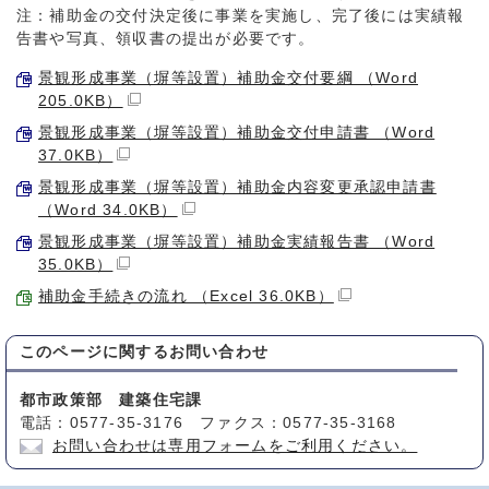
注：補助金の交付決定後に事業を実施し、完了後には実績報
告書や写真、領収書の提出が必要です。
景観形成事業（塀等設置）補助金交付要綱 （Word
205.0KB）
景観形成事業（塀等設置）補助金交付申請書 （Word
37.0KB）
景観形成事業（塀等設置）補助金内容変更承認申請書
（Word 34.0KB）
景観形成事業（塀等設置）補助金実績報告書 （Word
35.0KB）
補助金手続きの流れ （Excel 36.0KB）
このページに関する
お問い合わせ
都市政策部 建築住宅課
電話：0577-35-3176 ファクス：0577-35-3168
お問い合わせは専用フォームをご利用ください。