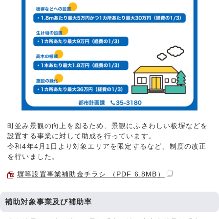
町並み景観の向上を図るため、景観にふさわしい板塀などを
設置する事業に対して助成を行っています。
令和4年4月1日より対象エリアを限定するなど、制度の改正
を行いました。
塀等設置事業補助金チラシ （PDF 6.8MB）
補助対象事業及び補助率