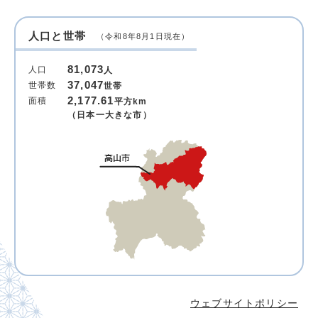
人口と世帯
（令和8年8月1日現在）
81,073
人口
人
37,047
世帯数
世帯
2,177.61
面積
平方km
（日本一大きな市）
ウェブサイトポリシー