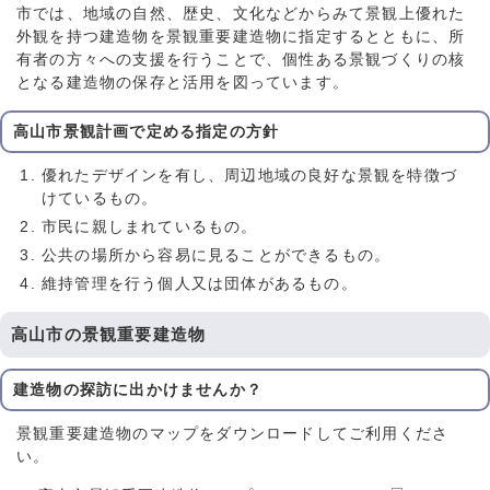
市では、地域の自然、歴史、文化などからみて景観上優れた
外観を持つ建造物を景観重要建造物に指定するとともに、所
有者の方々への支援を行うことで、個性ある景観づくりの核
となる建造物の保存と活用を図っています。
高山市景観計画で定める指定の方針
優れたデザインを有し、周辺地域の良好な景観を特徴づ
けているもの。
市民に親しまれているもの。
公共の場所から容易に見ることができるもの。
維持管理を行う個人又は団体があるもの。
高山市の景観重要建造物
建造物の探訪に出かけませんか？
景観重要建造物のマップをダウンロードしてご利用くださ
い。