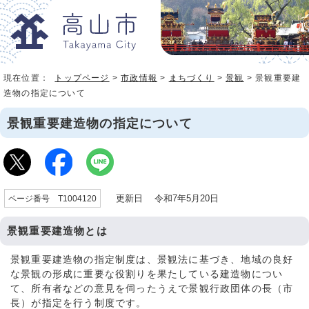
現在位置：
トップページ
>
市政情報
>
まちづくり
>
景観
> 景観重要建
造物の指定について
景観重要建造物の指定について
更新日 令和7年5月20日
ページ番号 T1004120
景観重要建造物とは
景観重要建造物の指定制度は、景観法に基づき、地域の良好
な景観の形成に重要な役割りを果たしている建造物につい
て、所有者などの意見を伺ったうえで景観行政団体の長（市
長）が指定を行う制度です。