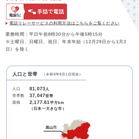
電話リレーサービスの利用方法は
こちらをご覧ください
業務時間：平日午前8時30分から午後5時15分
※土曜日、日曜日、祝日、年末年始（12月29日から1月3
日）を除く
人口と世帯
（令和8年8月1日現在）
81,073
人口
人
37,047
世帯数
世帯
2,177.61
面積
平方km
（日本一大きな市）