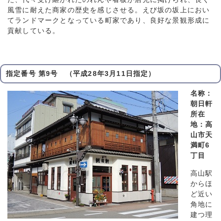
風雪に耐えた商家の歴史を感じさせる。えび坂の坂上におい
てランドマークとなっている町家であり、良好な景観形成に
貢献している。
指定番号 第9号 （平成28年3月11日指定）
名称：
朝日軒
所在
地：高
山市天
満町6
丁目
高山駅
からほ
ど近い
角地に
建つ理