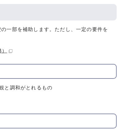
費の一部を補助します。ただし、一定の要件を
B）
観と調和がとれるもの