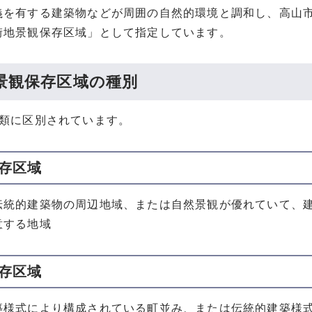
義を有する建築物などが周囲の自然的環境と調和し、高山
街地景観保存区域」として指定しています。
景観保存区域の種別
種類に区別されています。
保存区域
伝統的建築物の周辺地域、または自然景観が優れていて、
意する地域
保存区域
築様式により構成されている町並み、または伝統的建築様