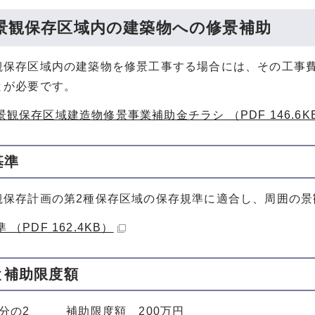
景観保存区域内の建築物への修景補助
観保存区域内の建築物を修景工事する場合には、その工事
とが必要です。
観保存区域建造物修景事業補助金チラシ （PDF 146.6K
基準
観保存計画の第2種保存区域の保存規準に適合し、周囲の景
 （PDF 162.4KB）
と補助限度額
3分の2 補助限度額 200万円