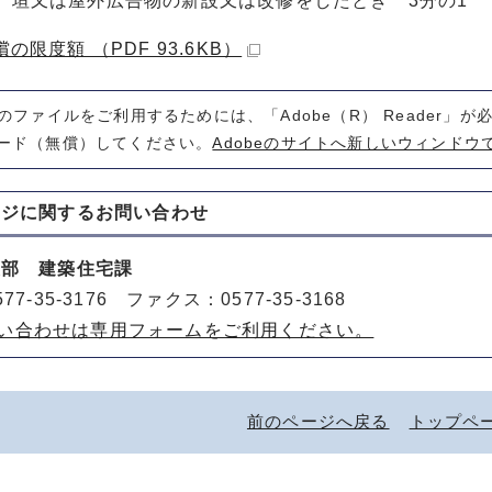
、垣又は屋外広告物の新設又は改修をしたとき 3分の1
の限度額 （PDF 93.6KB）
式のファイルをご利用するためには、「Adobe（R） Reader」
ード（無償）してください。
Adobeのサイトへ新しいウィンドウ
ージに関する
お問い合わせ
策部 建築住宅課
77-35-3176 ファクス：0577-35-3168
い合わせは専用フォームをご利用ください。
前のページへ戻る
トップペ