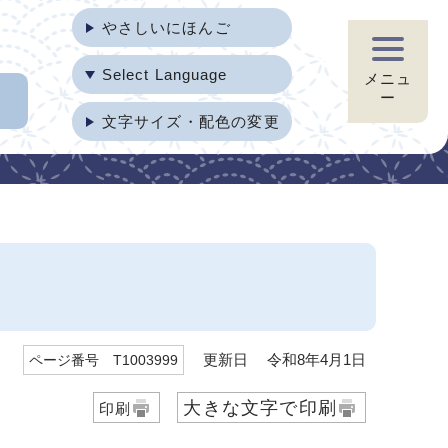
やさしいにほんご
Select Language
メニュ
ー
文字サイズ・配色の変更
更新日 令和8年4月1日
ページ番号 T1003999
大きな文字で印刷
印刷