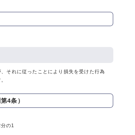
が、それに従ったことにより損失を受けた行為
す。
第4条）
分の1