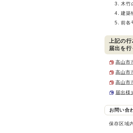
木竹
建築
前各
上記の行
届出を行
高山市市
高山市市
高山市市
届出様式
お問い合
保存区域内