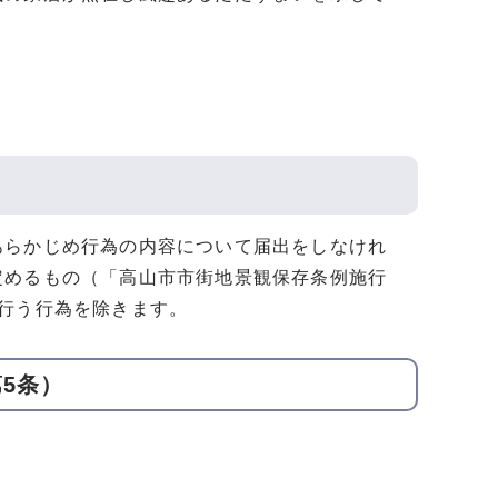
あらかじめ行為の内容について届出をしなけれ
定めるもの（「高山市市街地景観保存条例施行
行う行為を除きます。
5条）