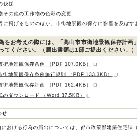
の伐採
物その他の工作物の色彩の変更
号に掲げるもののほか、市街地景観の保存に影響を及ぼす
為をお考えの際には、「高山市市街地景観保存計画
ってください。（届出書類は1部ご提出ください。
街地景観保存条例 （PDF 107.0KB）
街地景観保存条例施行規則 （PDF 133.3KB）
街地景観保存計画 （PDF 162.4KB）
のダウンロード （Word 37.5KB）
わせ
における行為の届出については、都市政策部建築住宅課（05