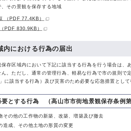
で、その景観を保存する地域
 （PDF 77.4KB）
（PDF 830.9KB）
域内における行為の届出
観保存区域内において下記に該当する行為を行う場合は、
せん。ただし、通常の管理行為、軽易な行為で市の規則で
条」に該当する行為）及び災害のため必要な応急措置として
必要とする行為 （高山市市街地景観保存条例第
物その他の工作物の新築、改築、増築及び撤去
の造成、その他土地の形質の変更