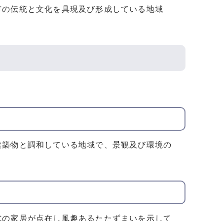
市の伝統と文化を具現及び形成している地域
建築物と調和している地域で、景観及び環境の
式の家居が点在し風趣あるたたずまいを示して