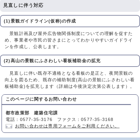
見直しに伴う対応
(1)景観ガイドライン(仮称)の作成
景観計画及び屋外広告物関係制度についての理解を促すた
め、事業者や市民の皆さまにとってわかりやすいガイドライ
ンを作成し、公表します。
(2)高山の景観にふさわしい看板補助金の拡充
見直しに伴い既存不適格となる看板の是正と、夜間景観の
向上を図るため、既存の補助制度(高山の景観にふさわしい看
板補助金)を拡充します（詳細は今後決定次第公表します）。
このページに関する
お問い合わせ
都市政策部 建築住宅課
電話：0577-35-3176 ファクス：0577-35-3168
お問い合わせは専用フォームをご利用ください。