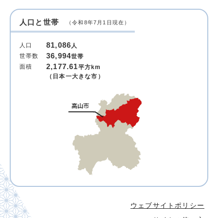
人口と世帯
（令和8年7月1日現在）
81,086
人口
人
36,994
世帯数
世帯
2,177.61
面積
平方km
（日本一大きな市）
ウェブサイトポリシー