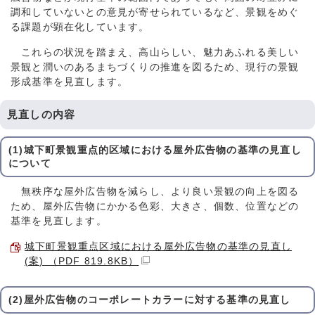
調和していないとの意見が寄せられているなど、景観をめぐ
る課題が顕在化しています。
これらの状況を踏まえ、高山らしい、魅力あふれる美しい
景観と潤いのあるまちづくりの推進を図るため、現行の景観
形成基準を見直します。
見直しの内容
(1)城下町景観重点的区域における屋外広告物の基準の見直し
について
無秩序な屋外広告物を減らし、より良い景観の向上を図る
ため、屋外広告物にかかる色彩、大きさ、個数、位置などの
基準を見直します。
城下町景観重点区域における屋外広告物の基準の見直し
(案) （PDF 819.8KB）
(2)屋外広告物のコーポレートカラーに対する基準の見直し