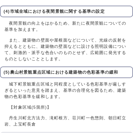
(4)市域全域における夜間景観に関する基準の設定
夜間景観の向上をはかるため、新たに夜間景観についての
基準を加えます。
また、建築物の壁面や屋根面などについて、光線の反射を
抑えるとともに、建築物の壁面などに設ける照明設備につい
て、刺激的・派手な色合いのものとせず、広範囲に発光する
ものとしないこととします。
(5)農山村景観重点区域における建築物の色彩基準の緩和
城下町景観重点区域と同程度としている色彩基準が厳しす
ぎるといった意見を踏まえ、基準の合理化を図るため、建築
物の色彩基準を緩和します。
【対象区域(5箇所)】
丹生川町北方法力、滝町根方、荘川町一色惣則、朝日町立
岩、上宝町長倉