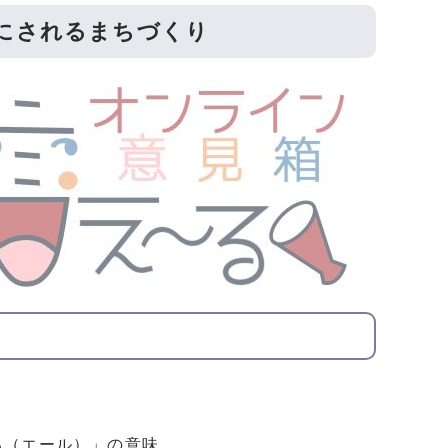
にされるまちづくり
（エール）」の意味