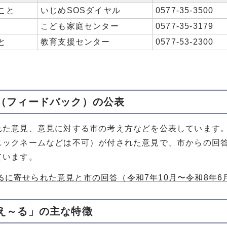
こと
いじめSOSダイヤル
0577-35-3500
こども家庭センター
0577-35-3179
と
教育支援センター
0577-53-2300
見（フィードバック）の公表
れた意見、意見に対する市の考え方などを公表しています
ニックネームなどは不可）が付された意見で、市からの回
ています。
に寄せられた意見と市の回答（令和7年10月〜令和8年6月） （
言え～る」の主な特徴