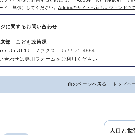
式のファイルをご利用するためには、「Adobe（R） Reader」
ード（無償）してください。
Adobeのサイトへ新しいウィンドウ
ージに関する
お問い合わせ
未来部 こども政策課
77-35-3140 ファクス：0577-35-4884
い合わせは専用フォームをご利用ください。
前のページへ戻る
トップペ
人口と世