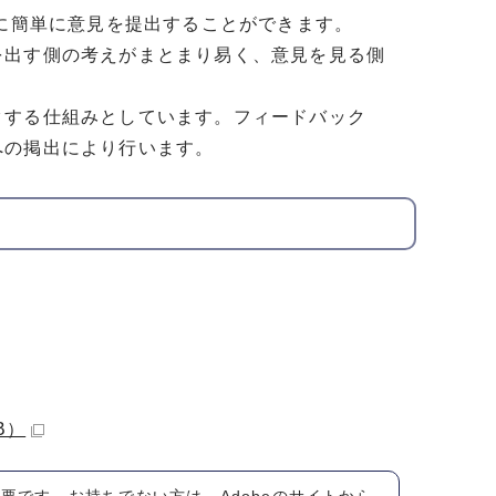
軽に簡単に意見を提出することができます。
を出す側の考えがまとまり易く、意見を見る側
クする仕組みとしています。フィードバック
への掲出により行います。
B）