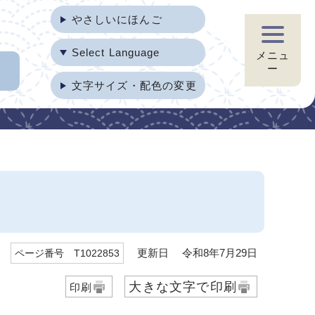
やさしいにほんご
Select Language
メニュ
ー
文字サイズ・配色の変更
更新日 令和8年7月29日
ページ番号 T1022853
大きな文字で印刷
印刷